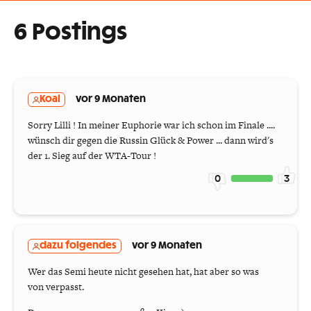
6 Postings
Koal
vor 9 Monaten
Sorry Lilli ! In meiner Euphorie war ich schon im Finale ....
wünsch dir gegen die Russin Glück & Power ... dann wird's
der 1. Sieg auf der WTA-Tour !
0
3
dazu folgendes
vor 9 Monaten
Wer das Semi heute nicht gesehen hat, hat aber so was
von verpasst.