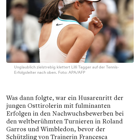
Unglaublich zielstrebig klettert Lilli Tagger auf der Tennis-
Erfolgsleiter nach oben. Foto: APA/AFP
Was dann folgte, war ein Husarenritt der
jungen Osttirolerin mit fulminanten
Erfolgen in den Nachwuchsbewerben bei
den weltberühmten Turnieren in Roland
Garros und Wimbledon, bevor der
Schützling von Trainerin Francesca