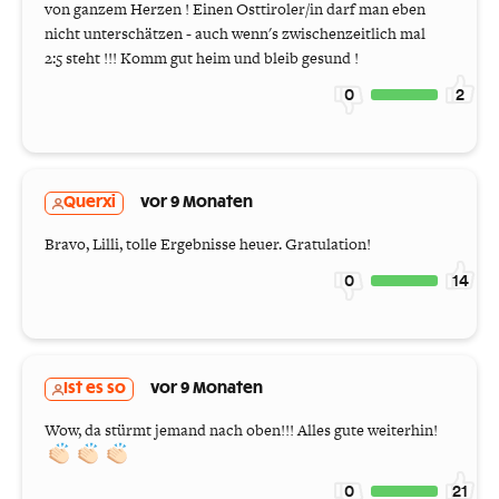
von ganzem Herzen ! Einen Osttiroler/in darf man eben
nicht unterschätzen - auch wenn's zwischenzeitlich mal
2:5 steht !!! Komm gut heim und bleib gesund !
0
2
Querxi
vor 9 Monaten
Bravo, Lilli, tolle Ergebnisse heuer. Gratulation!
0
14
Ist es so
vor 9 Monaten
Wow, da stürmt jemand nach oben!!! Alles gute weiterhin!
0
21