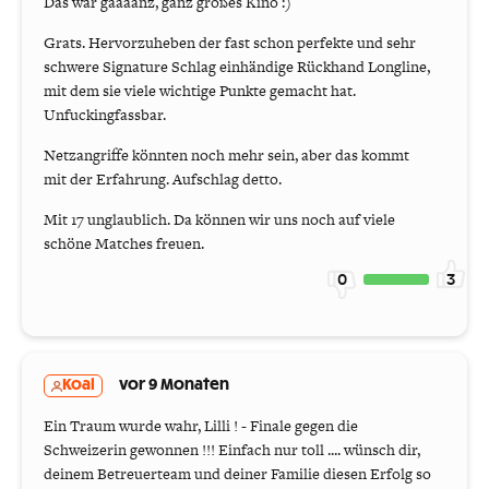
Das war gaaaanz, ganz großes Kino :)
Grats. Hervorzuheben der fast schon perfekte und sehr
schwere Signature Schlag einhändige Rückhand Longline,
mit dem sie viele wichtige Punkte gemacht hat.
Unfuckingfassbar.
Netzangriffe könnten noch mehr sein, aber das kommt
mit der Erfahrung. Aufschlag detto.
Mit 17 unglaublich. Da können wir uns noch auf viele
schöne Matches freuen.
0
3
Koal
vor 9 Monaten
Ein Traum wurde wahr, Lilli ! - Finale gegen die
Schweizerin gewonnen !!! Einfach nur toll .... wünsch dir,
deinem Betreuerteam und deiner Familie diesen Erfolg so