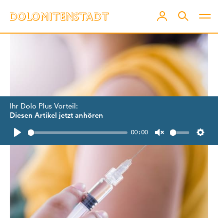
Ihr Dolo Plus Vorteil:
Diesen Artikel jetzt anhören
00:00
Play
Unmute
Setti