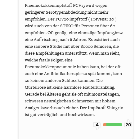
Pneumokokkenimpfstoff PCV13 wird wegen
geringerer Serotypenabdeckung nicht mehr
empfohlen. Der PCV20 impfstoff ( Prevenar 20 )
wird auch von der STIKO für Personen über 60
empfohlen. Oft genügt eine einmalige Impfung,bzw.
eine Auffrischung nach 6 Jahren. Es existiert auch
eine saubere Studie mit über 80000 Senioren, die
diese Empfehlungen unterstützt. Wenn man sieht,
welche fatale Folgen eine
Pneumokokkenpneumonie haben kann, bei der oft
auch eine Antibiotikatherapie zu spät kommt, kann
zu keinem anderen Schluss kommen. Die
Gürtelrose ist keine harmlose Hauterkrankung.
Gerade bei Älteren geht sie oft mit monatelangen,
schweren neuralgischen Schmerzen mit hohem
Analgetikaverbrauch einher. Der Impfstoff Shingrix
ist gut verträglich und hochwirksam.
4
20