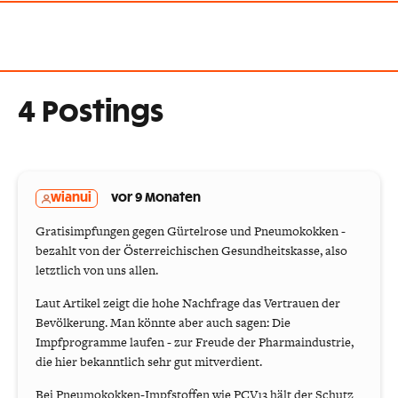
4 Postings
wianui
vor 9 Monaten
Gratisimpfungen gegen Gürtelrose und Pneumokokken -
bezahlt von der Österreichischen Gesundheitskasse, also
letztlich von uns allen.
Laut Artikel zeigt die hohe Nachfrage das Vertrauen der
Bevölkerung. Man könnte aber auch sagen: Die
Impfprogramme laufen - zur Freude der Pharmaindustrie,
die hier bekanntlich sehr gut mitverdient.
Bei Pneumokokken-Impfstoffen wie PCV13 hält der Schutz