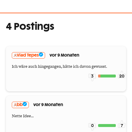
4 Postings
Vlad Tepes
vor 9 Monaten
Ich wäre auch hingegangen, hätte ich davon gewusst.
3
20
bb
vor 9 Monaten
Nette Idee...
0
7