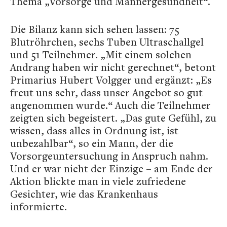
Thema „Vorsorge und Männergesundheit“.
Die Bilanz kann sich sehen lassen: 75
Blutröhrchen, sechs Tuben Ultraschallgel
und 51 Teilnehmer. „Mit einem solchen
Andrang haben wir nicht gerechnet“, betont
Primarius Hubert Volgger und ergänzt: „Es
freut uns sehr, dass unser Angebot so gut
angenommen wurde.“ Auch die Teilnehmer
zeigten sich begeistert. „Das gute Gefühl, zu
wissen, dass alles in Ordnung ist, ist
unbezahlbar“, so ein Mann, der die
Vorsorgeuntersuchung in Anspruch nahm.
Und er war nicht der Einzige – am Ende der
Aktion blickte man in viele zufriedene
Gesichter, wie das Krankenhaus
informierte.