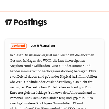
17 Postings
wianui
vor 9 Monaten
In dieser Diskussion vergisst man leicht auf die enormen
Gesamtrücklagen der WKO, die laut ihren eigenen
Angaben rund 2 Milliarden Euro (Bundeskammer und
Landeskammern und Fachorganisationen) betragen. Etwa
zwei Drittel davon sind gebundes Kapital (z.B. Immobilien
wie WIFI Gebäude oder Auslandsstellen), also nicht frei
verfügbar. Die restlichen Mittel teilen sich auf 301 Mio
Euro Ausgleichsrücklage (soll etwa den Jahresaufwand an
Personal- und Sachkosten abdecken) und 479 Mio Euro
zweckgebundene Rücklagen (Immobilien, IT und
Aktivitäten) auf. Das Eigenkapital der WKÖ lag per