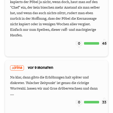
kapierts der Pöbel ja nicht, wenn doch, haut man auf den
"Chef" ein, der kein bisschen mehr Anstand als man selber
hat, und wenn das auch nichts nützt, rudert man eben
zurück in der Hoffnung, dass der Pöbel die Kernaussage
nicht kapiert oder in wenigen Wochen alles vergisst.
Einfach nur zum Speiben, dieser raff- und machtgierige
Haufen.
0
45
irina
vor 9 Monaten
Na klar, dann gibts die Erhöhungen halt später und
diskreter. 'Falscher Zeitpunkt' ist genau die richtige
Wortwahl. lassen wir mal Gras drüberwachsen und dann
.....
0
33