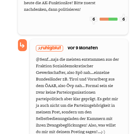
heute die AK-Funktionäre? Bitte zuerst
nachdenken, dann politisieren!
6
6
ruhigblut
vor 9 Monaten
@Senf...naja die meisten entstammen aus der
Fraktion Sozialdemokratischer
Gewerkschafter, also Spö nah....einzelne
Bundesländer zB. Tirol und Vorarlberg aus
dem ÖAAB, also Övp nah... Formal sein sie
zwar keine Parteiorganisationen
parteipolitisch aber klar geprägt. Es geht mir
ja auch nicht um die Parteizugehörigkeit in
meinem Post, sondern um den
Selbstbedienungsladen der Kammern mit
ihren Zwangsbeglückungen! Also, was willst
du mir mit deinem Posting sagen?....;-)