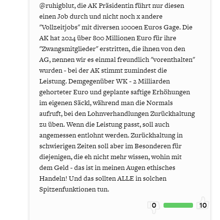
@ruhigblut, die AK Präsidentin führt nur diesen
einen Job durch und nicht noch x andere
"Vollzeitjobs" mit diversen 1000en Euros Gage. Die
AK hat 2024 über 800 Millionen Euro für ihre
"Zwangsmitglieder" erstritten, die ihnen von den
AG, nennen wir es einmal freundlich "vorenthalten"
wurden - bei der AK stimmt zumindest die
Leistung. Demgegenüber WK - 2 Milliarden
gehorteter Euro und geplante saftige Erhöhungen
im eigenen Säckl, während man die Normals
aufruft, bei den Lohnverhandlungen Zurückhaltung
zu üben. Wenn die Leistung passt, soll auch
angemessen entlohnt werden. Zurückhaltung in
schwierigen Zeiten soll aber im Besonderen für
diejenigen, die eh nicht mehr wissen, wohin mit
dem Geld - das ist in meinen Augen ethisches
Handeln! Und das sollten ALLE in solchen
Spitzenfunktionen tun.
0
10