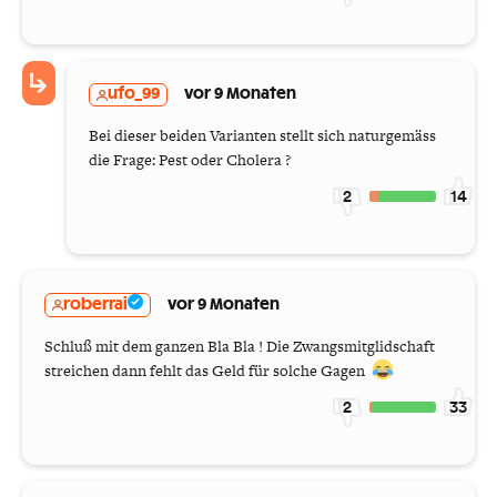
ufo_99
vor 9 Monaten
Bei dieser beiden Varianten stellt sich naturgemäss
die Frage: Pest oder Cholera ?
2
14
roberrai
vor 9 Monaten
Schluß mit dem ganzen Bla Bla ! Die Zwangsmitglidschaft
streichen dann fehlt das Geld für solche Gagen
2
33