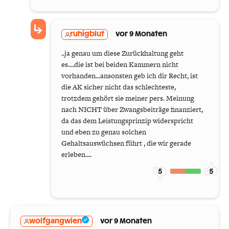
ruhigblut
vor 9 Monaten
..ja genau um diese Zurückhaltung geht
es....die ist bei beiden Kammern nicht
vorhanden...ansonsten geb ich dir Recht, ist
die AK sicher nicht das schlechteste,
trotzdem gehört sie meiner pers. Meinung
nach NICHT über Zwangsbeiträge finanziert,
da das dem Leistungsprinzip widerspricht
und eben zu genau solchen
Gehaltsauswüchsen führt , die wir gerade
erleben....
5
5
wolfgangwien
vor 9 Monaten