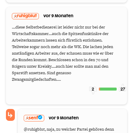
ruhigblut
vor 9 Monaten
....diese Selbstbedienerei ist leider nicht nur bei der
Wirtschaftskammer....auch die Spitzenfunktinäre der
Arbeiterkammern lassen sich fürstlich entlohnen.
Teilweise sogar noch mehr als die WK. Die lachen jeden
anständigen Arbeiter aus, der schauen muss wie er über
die Runden kommt. Beschlossen schon in den 70 und
80igern unter Kreisky.....auch hier sollte man mal den
Sparstift ansetzen. Sind genauso
Zwangsmitgliedschaften.....
2
27
senf
vor 9 Monaten
@ruhigblut, naja, zu welcher Partei gehören denn