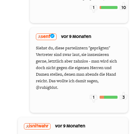
1
10
senf
vor 9 Monaten
Siehst du, diese parteiintern "geprägten"
Vertreter sind zwar laut, sie inszenieren
gerne, letztlich aber zahnlos - man wird sich
doch nicht gegen die eigenen Herren und
Damen stellen, denen man abends die Hand
reicht. Das wollte ich damit sagen,
@ruhigblut.
1
3
isnitwahr
vor 9 Monaten