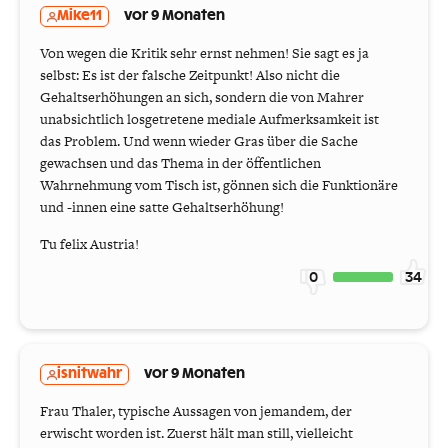
Mike11
vor 9 Monaten
Von wegen die Kritik sehr ernst nehmen! Sie sagt es ja
selbst: Es ist der falsche Zeitpunkt! Also nicht die
Gehaltserhöhungen an sich, sondern die von Mahrer
unabsichtlich losgetretene mediale Aufmerksamkeit ist
das Problem. Und wenn wieder Gras über die Sache
gewachsen und das Thema in der öffentlichen
Wahrnehmung vom Tisch ist, gönnen sich die Funktionäre
und -innen eine satte Gehaltserhöhung!
Tu felix Austria!
0
34
isnitwahr
vor 9 Monaten
Frau Thaler, typische Aussagen von jemandem, der
erwischt worden ist. Zuerst hält man still, vielleicht