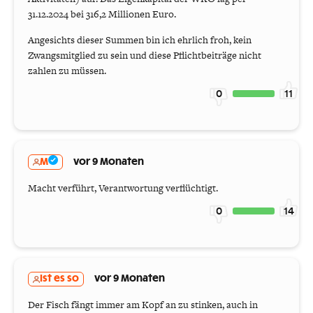
31.12.2024 bei 316,2 Millionen Euro.
Angesichts dieser Summen bin ich ehrlich froh, kein
Zwangsmitglied zu sein und diese Pflichtbeiträge nicht
zahlen zu müssen.
0
11
M
vor 9 Monaten
Macht verführt, Verantwortung verflüchtigt.
0
14
Ist es so
vor 9 Monaten
Der Fisch fängt immer am Kopf an zu stinken, auch in