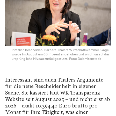
Plötzlich bescheiden. Barbara Thalers Wirtschaftskammer-Gage
wurde im August um 60 Prozent angehoben und wird nun auf das
ursprüngliche Niveau zurückgestutzt. Foto: Dolomitenstadt
Interessant sind auch Thalers Argumente
für die neue Bescheidenheit in eigener
Sache. Sie kassiert laut WK-Transparenz-
Website seit August 2025 – und nicht erst ab
2026 – exakt 10.394,40 Euro brutto pro
Monat für ihre Tätigkeit, was einer