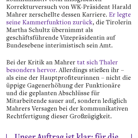
Korrekturversuch von WK-Präsident Harald
Mahrer zerschellte dessen Karriere.
Er legte
seine Kammerfunktion zurück
, die Tirolerin
Martha Schultz übernimmt als
geschäftsführende Vizepräsidentin auf
Bundesebene interimistisch sein Amt.
Bei der Kritik an Mahrer
tat sich Thaler
besonders hervor.
Allerdings stießen ihr –
als eine der Hauptprofiteurinnen – nicht die
üppige Gagenerhöhung der Funktionäre
und die geplanten Abschlüsse für
Mitarbeitende sauer auf, sondern lediglich
Mahrers Versagen bei der kommunikativen
Rechtfertigung dieser Großzügigkeit.
„Unser Auftrag ist klar: für die