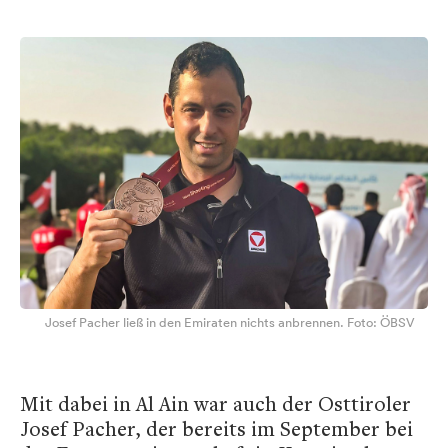
Josef Pacher ließ in den Emiraten nichts anbrennen. Foto: ÖBSV
Mit dabei in Al Ain war auch der Osttiroler
Josef Pacher, der bereits im September bei