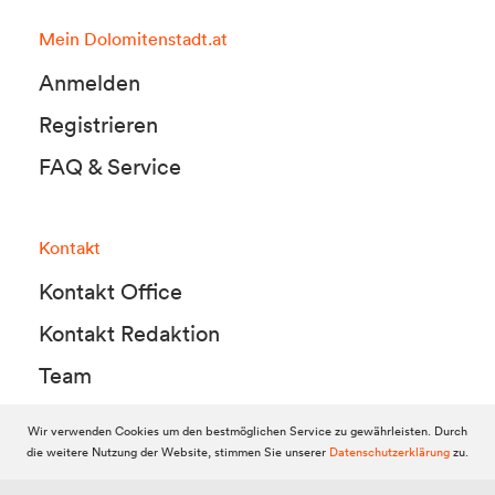
Mein Dolomitenstadt.at
Anmelden
Registrieren
FAQ & Service
Kontakt
Kontakt Office
Kontakt Redaktion
Team
Wir verwenden Cookies um den bestmöglichen Service zu gewährleisten. Durch
die weitere Nutzung der Website, stimmen Sie unserer
Datenschutzerklärung
zu.
© 2010-2026 Dolomitenstadt.at
Dolomitenstadt Media KG, Dolomitenstraße 1 / 7. Stock, 9900 Lienz,