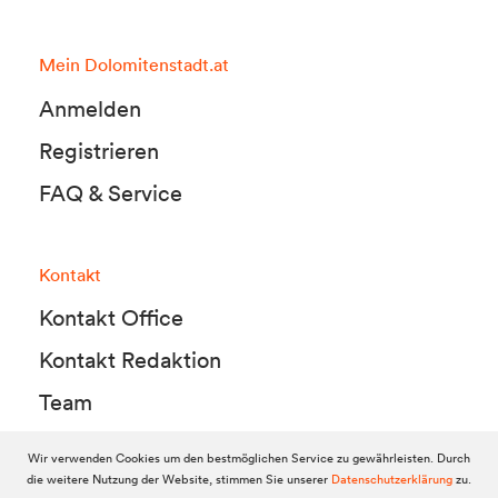
Mein Dolomitenstadt.at
Anmelden
Registrieren
FAQ & Service
Kontakt
Kontakt Office
Kontakt Redaktion
Team
Wir verwenden Cookies um den bestmöglichen Service zu gewährleisten. Durch
die weitere Nutzung der Website, stimmen Sie unserer
Datenschutzerklärung
zu.
© 2010-2026 Dolomitenstadt.at