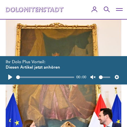
Ihr Dolo Plus Vorteil:
Diesen Artikel jetzt anhören
00:00
Play
Unmute
Setti