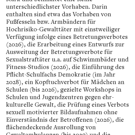
unterschiedlichster Vorhaben. Darin
enthalten sind etwa das Vorhaben von
Fußfesseln bzw. Armbändern für
Hochrisiko-Gewalttäter mit einstweiliger
Verfügung infolge eines Betretungsverbotes
(2026), die Erarbeitung eines Entwurfs zur
Ausweitung der Betretungsverbote für
Sexualstraftäter u.a. auf Schwimmbäder und
Fitness-Studios (2026), die Einführung des
Pflicht-Schulfachs Demokratie (im Jahr
2028), ein Kopftuchverbot für Mädchen an
Schulen (bis 2026), gezielte Workshops in
Schulen und Jugendzentren gegen ehr-
kulturelle Gewalt, die Prüfung eines Verbots
sexuell motivierter Bildaufnahmen ohne
Einverständnis der Betroffenen (2026), die
flächendeckende Ausrollung von
Gewaltambulanzen (bis 2029) und die