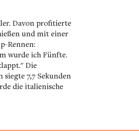
ler. Davon profitierte
hießen und mit einer
Cup-Rennen:
em wurde ich Fünfte.
lappt." Die
n siegte 7,7 Sekunden
de die italienische