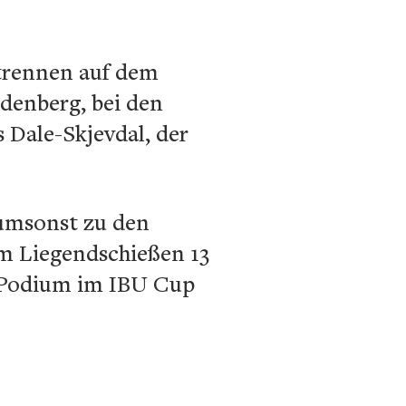
ntrennen auf dem
denberg, bei den
 Dale-Skjevdal, der
 umsonst zu den
im Liegendschießen 13
s Podium im IBU Cup