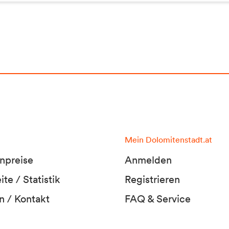
Mein Dolomitenstadt.at
npreise
Anmelden
te / Statistik
Registrieren
n / Kontakt
FAQ & Service