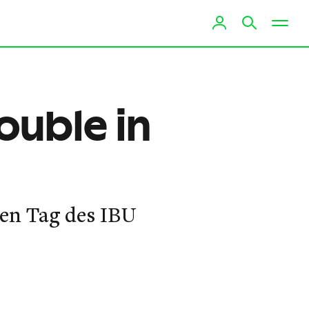
ouble in
en Tag des IBU