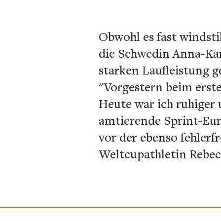
Obwohl es fast windstil
die Schwedin Anna-Kar
starken Laufleistung g
"Vorgestern beim erste
Heute war ich ruhiger 
amtierende Sprint-Eur
vor der ebenso fehlerf
Weltcupathletin Rebec