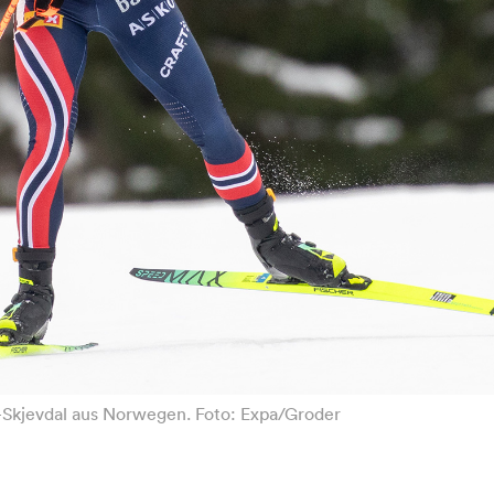
le-Skjevdal aus Norwegen. Foto: Expa/Groder