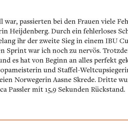
l war, passierten bei den Frauen viele Feh
in Heijdenberg. Durch ein fehlerloses Sc
elang ihr der zweite Sieg in einem IBU 
n Sprint war ich noch zu nervös. Trotzd
und es hat von Beginn an alles perfekt gek
opameisterin und Staffel-Weltcupsiegeri
reien Norwegerin Aasne Skrede. Dritte wur
ca Passler mit 15,9 Sekunden Rückstand.