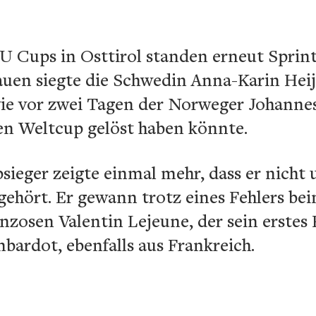
U Cups in Osttirol standen erneut Spri
uen siegte die Schwedin Anna-Karin Heij
ie vor zwei Tagen der Norweger Johannes
den Weltcup gelöst haben könnte.
sieger zeigte einmal mehr, dass er nicht
gehört. Er gewann trotz eines Fehlers be
zosen Valentin Lejeune, der sein erste
bardot, ebenfalls aus Frankreich.