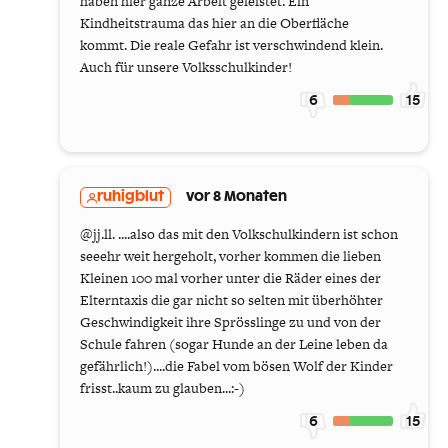
haben hier ganze Arbeit geleistet. Ein
Kindheitstrauma das hier an die Oberfläche
kommt. Die reale Gefahr ist verschwindend klein.
Auch für unsere Volksschulkinder!
6
15
ruhigblut
vor 8 Monaten
@jj.ll. ....also das mit den Volkschulkindern ist schon
seeehr weit hergeholt, vorher kommen die lieben
Kleinen 100 mal vorher unter die Räder eines der
Elterntaxis die gar nicht so selten mit überhöhter
Geschwindigkeit ihre Sprösslinge zu und von der
Schule fahren (sogar Hunde an der Leine leben da
gefährlich!)....die Fabel vom bösen Wolf der Kinder
frisst..kaum zu glauben...:-)
6
15