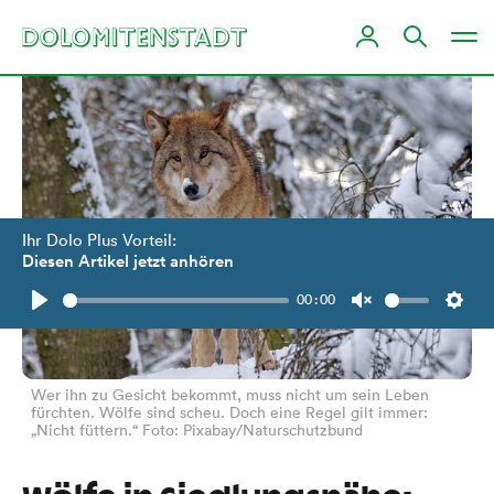
Ihr Dolo Plus Vorteil:
Diesen Artikel jetzt anhören
00:00
Play
Unmute
Setti
Wer ihn zu Gesicht bekommt, muss nicht um sein Leben
fürchten. Wölfe sind scheu. Doch eine Regel gilt immer:
„Nicht füttern.“ Foto: Pixabay/Naturschutzbund