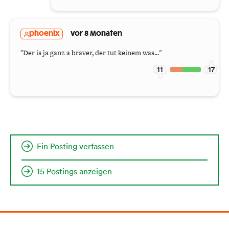
phoenix
vor 8 Monaten
"Der is ja ganz a braver, der tut keinem was..."
11
17
Ein Posting verfassen
15 Postings anzeigen