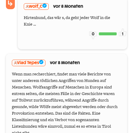
wolf_C
vor 8 Monaten
Hirtenhund, das wär s, da geht jeder Wolf in die
Knie ...
0
1
Vlad Tepes
vor 8 Monaten
Wenn man recherchiert, findet man viele Berichte von
unter anderem tödlichen Angriffen von Hunden auf
Menschen. Wolfsangriffe auf Menschen in Europa sind
extrem selten, die meisten Fälle in der Geschichte waren
auf Tollwut zurückzuführen, während Angriffe durch
gesunde, wilde Wölfe meist abgewehrt werden oder durch
Provokation entstehen. Das sind die Fakten. Eine
Klassifizierung und ein Verbot von sogenannten
Listenhunden wäre sinnvoll, zumal es so etwas in Tirol
nicht gibt.