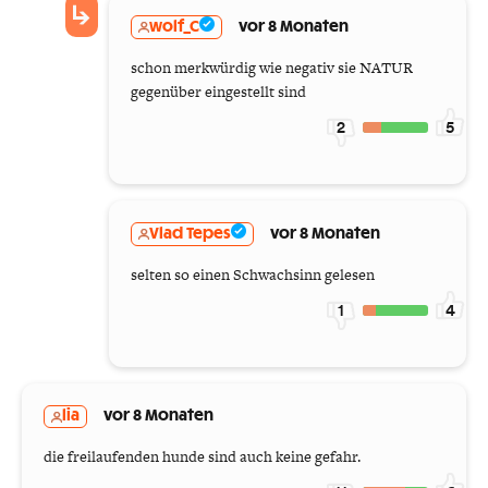
wolf_C
vor 8 Monaten
schon merkwürdig wie negativ sie NATUR
gegenüber eingestellt sind
2
5
Vlad Tepes
vor 8 Monaten
selten so einen Schwachsinn gelesen
1
4
lia
vor 8 Monaten
die freilaufenden hunde sind auch keine gefahr.