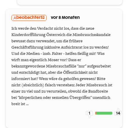
beobachter52
vor 8 Monaten
Ich werde den Verdacht nicht los, dass die neue
Kinderdorfführung Österreich die Missbrauchsskandale
bewusst dazu verwendet, um die frühere
Geschäftsführung inklusive Aufsichtsrat los zu werden!
Und die Medien - insb. Falter - helfen fleißig mit! Was
wirft man eigentlich Moser vor? Dass er
bekanntgewordene Missbrauchsfälle "nur" aufgearbeitet
und entschädigt hat, aber die Öffentlichkeit nicht
informiert hat? Wem wäre da geholfen gewesen? Bitte
nicht (absichtlich) falsch verstehen: Jeder Missbrauch ist
einer zu viel und zu verurteilen, obwohl die Bandbreite
bei "körperlichen oder sexuellen Übergriffen" unendlich
breit ist ...
1
14