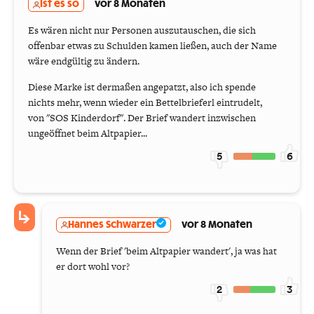
Ist es so
vor 8 Monaten
Es wären nicht nur Personen auszutauschen, die sich
offenbar etwas zu Schulden kamen ließen, auch der Name
wäre endgültig zu ändern.
Diese Marke ist dermaßen angepatzt, also ich spende
nichts mehr, wenn wieder ein Bettelbrieferl eintrudelt,
von "SOS Kinderdorf". Der Brief wandert inzwischen
ungeöffnet beim Altpapier...
5
6
Hannes Schwarzer
vor 8 Monaten
Wenn der Brief 'beim Altpapier wandert', ja was hat
er dort wohl vor?
2
3