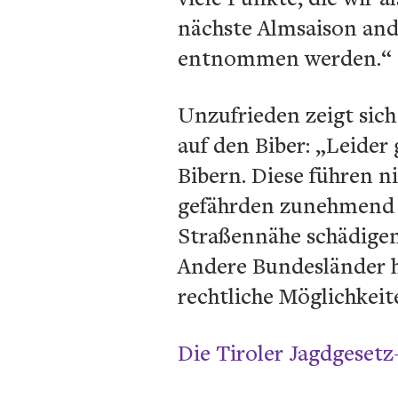
nächste Almsaison an
entnommen werden.“
Unzufrieden zeigt sic
auf den Biber: „Leide
Bibern. Diese führen n
gefährden zunehmend au
Straßennähe schädige
Andere Bundesländer h
rechtliche Möglichkeit
Die Tiroler Jagdgeset