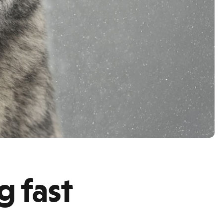
g fast