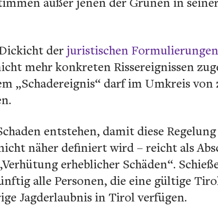
Stimmen außer jenen der Grünen in sein
Dickicht der
juristischen Formulierunge
nicht mehr konkreten Rissereignissen zug
m „Schadereignis“ darf im Umkreis von 
n.
Schaden entstehen, damit diese Regelung 
nicht näher definiert wird – reicht als Ab
„Verhütung erheblicher Schäden“. Schieße
nftig alle Personen, die eine gültige Tir
ige Jagderlaubnis in Tirol verfügen.