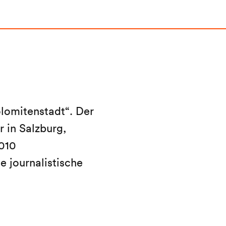
lomitenstadt“. Der
 in Salzburg,
010
e journalistische