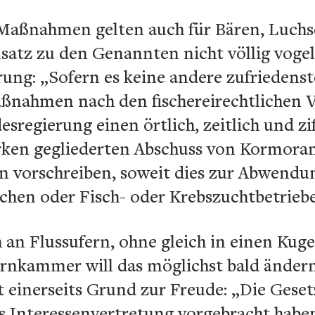
n Maßnahmen gelten auch für Bären, Luchs
satz zu den Genannten nicht völlig vogel
rung: „Sofern es keine andere zufriedens
nahmen nach den fischereirechtlichen Vo
sregierung einen örtlich, zeitlich und z
rken gegliederten Abschuss von Kormora
rn vorschreiben, soweit dies zur Abwendu
chen oder Fisch- oder Krebszuchtbetrieben
 an Flussufern, ohne gleich in einen Kuge
ernkammer will das möglichst bald änder
 einerseits Grund zur Freude: „Die Geset
als Interessenvertretung vorgebracht haben