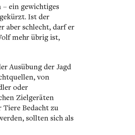
 – ein gewichtiges
ekürzt. Ist der
r aber schlecht, darf er
lf mehr übrig ist,
der Ausübung der Jagd
ichtquellen, von
dler oder
chen Zielgeräten
r Tiere Bedacht zu
rden, sollten sich als