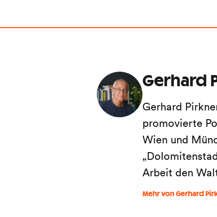
Gerhard P
Gerhard Pirkne
promovierte Po
Wien und Münch
„Dolomitenstadt
Arbeit den Wal
Mehr von Gerhard Pir