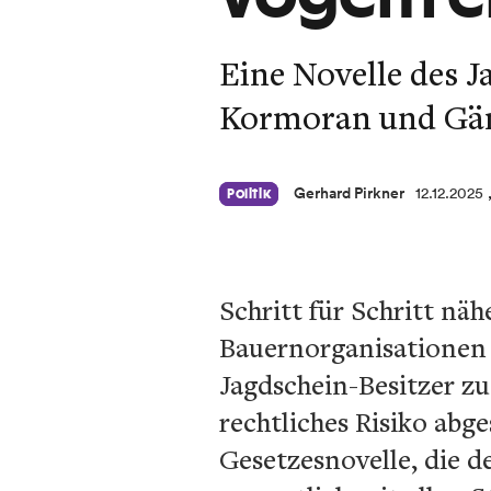
Eine Novelle des J
Kormoran und Gäns
Gerhard Pirkner
12.12.2025
Politik
Schritt für Schritt nä
Bauernorganisationen a
Jagdschein-Besitzer z
rechtliches Risiko abg
Gesetzesnovelle, die d