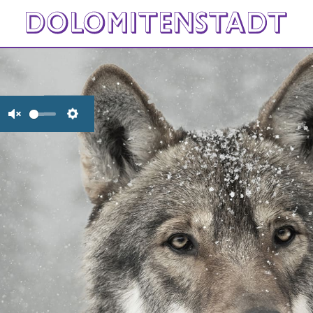
Unmute
Settings