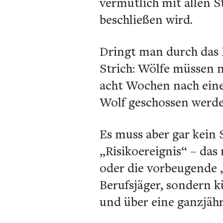
vermutlich mit allen 
beschließen wird.
Dringt man durch das 
Strich: Wölfe müssen 
acht Wochen nach eine
Wolf geschossen werde
Es muss aber gar kein 
„Risikoereignis“ – das 
oder die vorbeugende 
Berufsjäger, sondern kü
und über eine ganzjähr