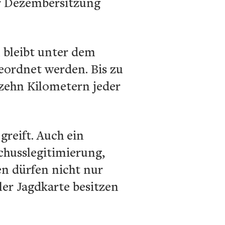
er Dezembersitzung
n
bleibt unter dem
eordnet werden. Bis zu
zehn Kilometern jeder
greift. Auch ein
schusslegitimierung,
n dürfen nicht nur
oler Jagdkarte besitzen