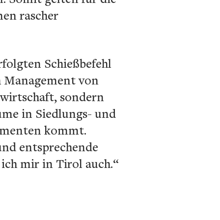
en rascher
folgten Schießbefehl
ren Management von
wirtschaft, sondern
äume in Siedlungs- und
momenten kommt.
 und entsprechende
ch mir in Tirol auch.“