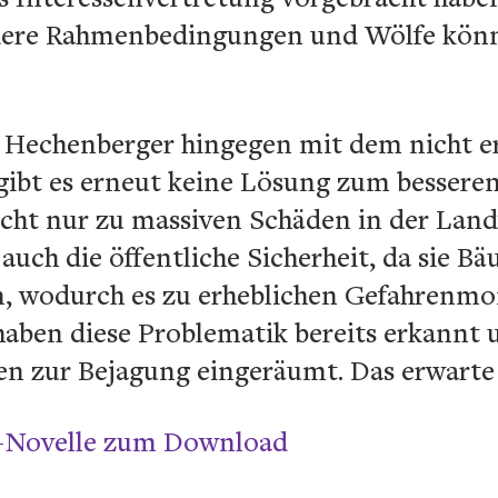
dere Rahmenbedingungen und Wölfe könn
h Hechenberger hingegen mit dem nicht er
r gibt es erneut keine Lösung zum besse
icht nur zu massiven Schäden in der Land
ch die öffentliche Sicherheit, da sie B
n, wodurch es zu erheblichen Gefahren
aben diese Problematik bereits erkannt
en zur Bejagung eingeräumt. Das erwarte i
z-Novelle zum Download