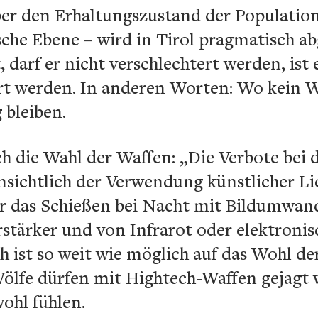
ber den Erhaltungszustand der Population
he Ebene – wird in Tirol pragmatisch abg
darf er nicht verschlechtert werden, ist e
rt werden. In anderen Worten: Wo kein Wo
 bleiben.
ich die Wahl der Waffen: „Die Verbote bei 
 hinsichtlich der Verwendung künstlicher L
̈r das Schießen bei Nacht mit Bildumwan
stärker und von Infrarot oder elektronis
ch ist so weit wie möglich auf das Wohl de
lfe dürfen mit Hightech-Waffen gejagt we
ohl fühlen.