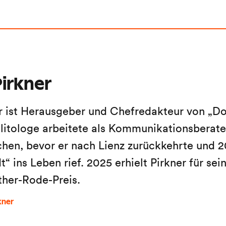
irkner
r ist Herausgeber und Chefredakteur von „Do
litologe arbeitete als Kommunikationsberater
en, bevor er nach Lienz zurückkehrte und 2
“ ins Leben rief. 2025 erhielt Pirkner für sein
ther-Rode-Preis.
kner