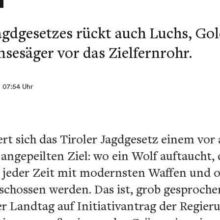
agdgesetzes rückt auch Luchs, Gol
esäger vor das Zielfernrohr.
, 07:54 Uhr
hert sich das Tiroler Jagdgesetz einem vor
ngepeilten Ziel: wo ein Wolf auftaucht, 
u jeder Zeit mit modernsten Waffen und 
eschossen werden. Das ist, grob gesprochen
er Landtag auf Initiativantrag der Regie