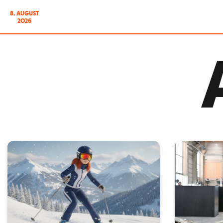
8. AUGUST
2026