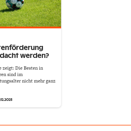
tenförderung
edacht werden?
 zeigt: Die Besten in
ren sind im
tungsalter nicht mehr ganz
.12.2025