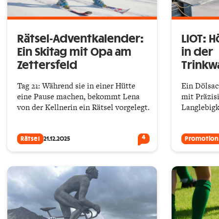
Rätsel-Adventkalender:
LIOT: 
Ein Skitag mit Opa am
in der
Zettersfeld
Trinkw
Tag 21: Während sie in einer Hütte
Ein Dölsa
eine Pause machen, bekommt Lena
mit Präzis
von der Kellnerin ein Rätsel vorgelegt.
Langlebigk
4
Rätsel
21.12.2025
Promotion