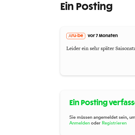
Ein Posting
ru-be
vor 7 Monaten
Leider ein sehr später Saisonst
Ein Posting verfas
Sie müssen angemeldet sein, um 
Anmelden
oder
Registrieren