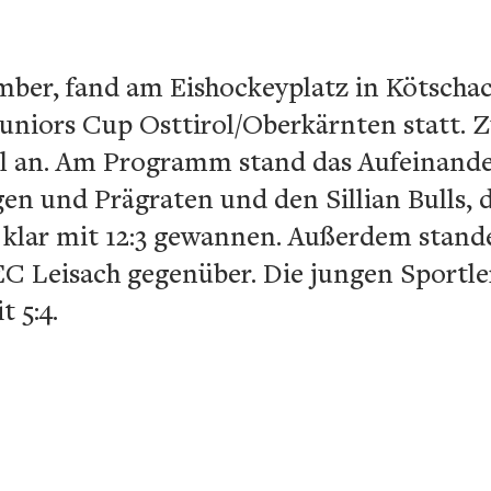
ber, fand am Eishockeyplatz in Kötscha
s Juniors Cup Osttirol/Oberkärnten statt. 
ol an. Am Programm stand das Aufeinande
en und Prägraten und den Sillian Bulls,
l klar mit 12:3 gewannen. Außerdem stand
EC Leisach gegenüber. Die jungen Sportl
 5:4.