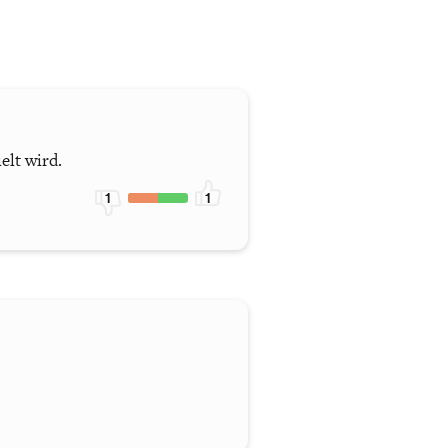
elt wird.
1
1