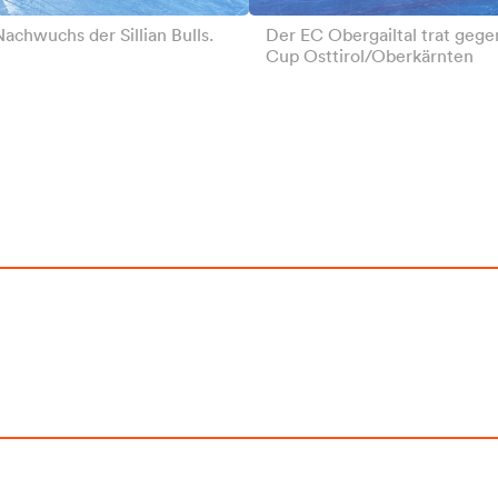
achwuchs der Sillian Bulls.
Der EC Obergailtal trat geg
Cup Osttirol/Oberkärnten