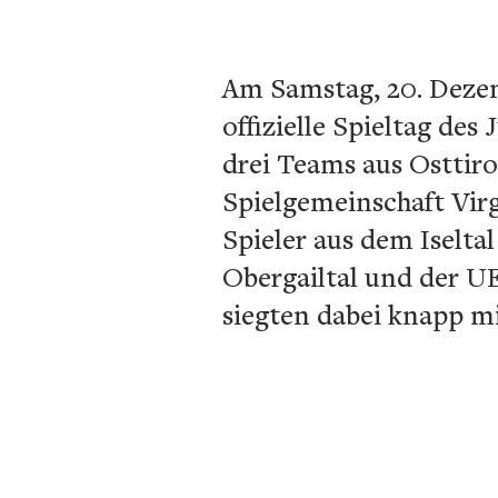
Am Samstag, 20. Dezem
offizielle Spieltag de
drei Teams aus Osttir
Spielgemeinschaft Virg
Spieler aus dem Iselta
Obergailtal und der U
siegten dabei knapp mit