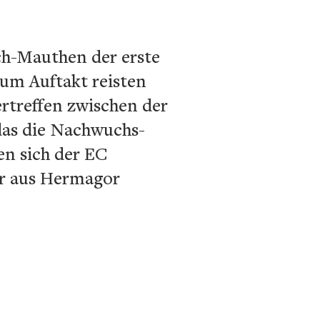
ch-Mauthen der erste
Zum Auftakt reisten
rtreffen zwischen der
 das die Nachwuchs-
en sich der EC
er aus Hermagor