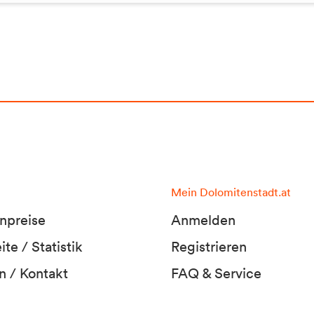
Mein Dolomitenstadt.at
npreise
Anmelden
te / Statistik
Registrieren
n / Kontakt
FAQ & Service