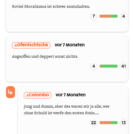
Soviel Moralismus ist schwer auszuhalten.
7
4
Ofentschtsche
vor 7 Monaten
Angsoffen und deppert sonst nichts.
4
41
Colombo
vor 7 Monaten
jung und dumm, aber des waren wir ja alle, wer
ohne Schuld ist werfe den ersten Stein.....
22
13