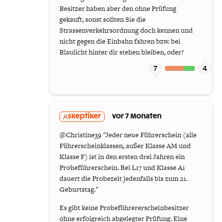
Besitzer haben aber den ohne Prüfung
gekauft, sonst sollten Sie die
Strassenverkehrsordnung doch kennen und
nicht gegen die Einbahn fahren bzw. bei
Blaulicht hinter dir stehen bleiben, oder?
7
4
skeptiker
vor 7 Monaten
@Christine39 "Jeder neue Führerschein (alle
Führerscheinklassen, außer Klasse AM und
Klasse F) ist in den ersten drei Jahren ein
Probeführerschein. Bei L17 und Klasse A1
dauert die Probezeit jedenfalls bis zum 21.
Geburtstag."
Es gibt keine Probeführererscheinbesitzer
ohne erfolgreich abgelegter Prüfung. Eine