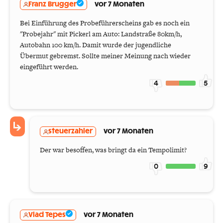
Franz Brugger
vor 7 Monaten
Bei Einführung des Probeführerscheins gab es noch ein
"Probejahr" mit Pickerl am Auto: Landstraße 80km/h,
Autobahn 100 km/h. Damit wurde der jugendliche
Übermut gebremst. Sollte meiner Meinung nach wieder
eingeführt werden.
4
5
steuerzahler
vor 7 Monaten
Der war besoffen, was bringt da ein Tempolimit?
0
9
Vlad Tepes
vor 7 Monaten