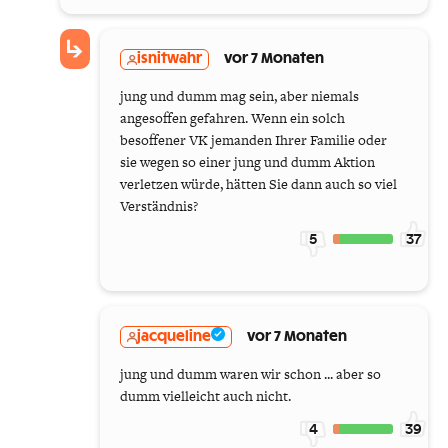
isnitwahr
vor 7 Monaten
jung und dumm mag sein, aber niemals
angesoffen gefahren. Wenn ein solch
besoffener VK jemanden Ihrer Familie oder
sie wegen so einer jung und dumm Aktion
verletzen würde, hätten Sie dann auch so viel
Verständnis?
5
37
jacqueline
vor 7 Monaten
jung und dumm waren wir schon ... aber so
dumm vielleicht auch nicht.
4
39