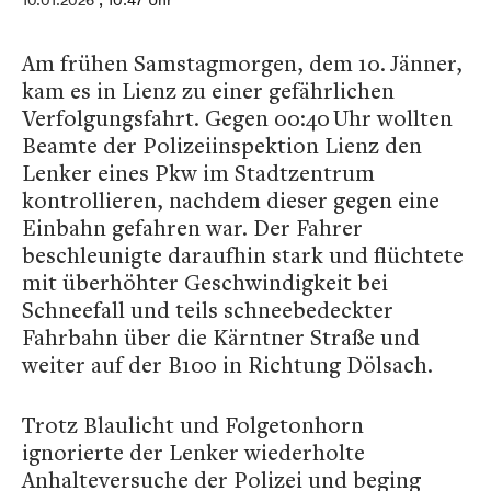
10.01.2026
, 10:47 Uhr
Am frühen Samstagmorgen, dem 10. Jänner,
kam es in Lienz zu einer gefährlichen
Verfolgungsfahrt. Gegen 00:40 Uhr wollten
Beamte der Polizeiinspektion Lienz den
Lenker eines Pkw im Stadtzentrum
kontrollieren, nachdem dieser gegen eine
Einbahn gefahren war. Der Fahrer
beschleunigte daraufhin stark und flüchtete
mit überhöhter Geschwindigkeit bei
Schneefall und teils schneebedeckter
Fahrbahn über die Kärntner Straße und
weiter auf der B100 in Richtung Dölsach.
Trotz Blaulicht und Folgetonhorn
ignorierte der Lenker wiederholte
Anhalteversuche der Polizei und beging