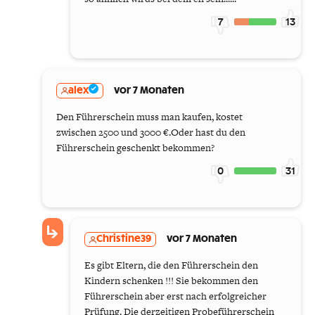
7
13
alex
vor 7 Monaten
Den Führerschein muss man kaufen, kostet
zwischen 2500 und 3000 €.Oder hast du den
Führerschein geschenkt bekommen?
0
31
Christine39
vor 7 Monaten
Es gibt Eltern, die den Führerschein den
Kindern schenken !!! Sie bekommen den
Führerschein aber erst nach erfolgreicher
Prüfung. Die derzeitigen Probeführerschein