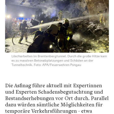
Löscharbeiten im Brentenbergtunnel. Durch die große Hitze kam
es zu massiven Betonabplatzungen und Schäden an der
Tunneltechnik. Foto: APA/Feuerwehren Pongau
Die Asfinag führe aktuell mit Expertinnen
und Experten Schadensbegutachtung und
Bestandserhebungen vor Ort durch. Parallel
dazu würden sämtliche Möglichkeiten für
temporäre Verkehrsführungen - etwa