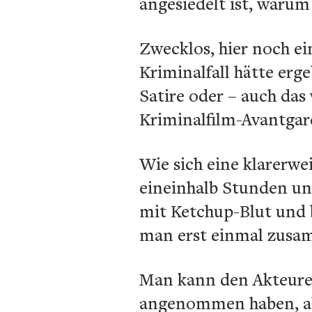
angesiedelt ist, waru
Zwecklos, hier noch e
Kriminalfall hätte er
Satire oder – auch das
Kriminalfilm-Avantgard
Wie sich eine klarerwe
eineinhalb Stunden un
mit Ketchup-Blut und 
man erst einmal zusa
Man kann den Akteuren 
angenommen haben, abe