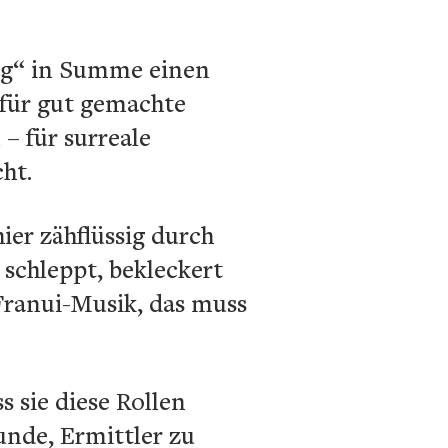
ung“ in Summe einen
 für gut gemachte
– für surreale
cht.
ier zähflüssig durch
schleppt, bekleckert
Franui-Musik, das muss
 sie diese Rollen
nde, Ermittler zu