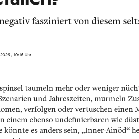
negativ fasziniert von diesem sel
.2026
, 10:16 Uhr
ltspinsel taumeln mehr oder weniger nüch
zenarien und Jahreszeiten, murmeln Z
iomen, verfolgen oder vertuschen einen
r in einem ebenso undefinierbaren wie d
ie könnte es anders sein, „Inner-Ainöd“ he