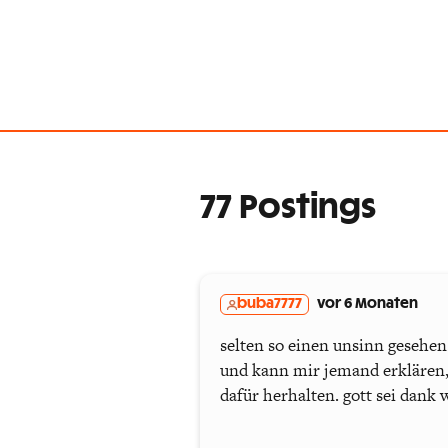
77 Postings
buba7777
vor 6 Monaten
selten so einen unsinn gesehen.
und kann mir jemand erklären, 
dafür herhalten. gott sei dank