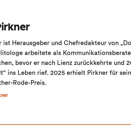
irkner
r ist Herausgeber und Chefredakteur von „Do
litologe arbeitete als Kommunikationsberater
en, bevor er nach Lienz zurückkehrte und 2
“ ins Leben rief. 2025 erhielt Pirkner für sein
ther-Rode-Preis.
kner