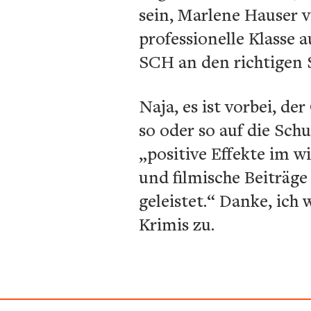
sein, Marlene Hauser v
professionelle Klasse 
SCH an den richtigen S
Naja, es ist vorbei, de
so oder so auf die Schu
„positive Effekte im w
und filmische Beiträge
geleistet.“ Danke, ic
Krimis zu.