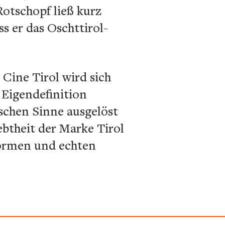
Rotschopf ließ kurz
s er das Oschttirol-
!
 Cine Tirol wird sich
e Eigendefinition
ischen Sinne ausgelöst
ebtheit der Marke Tirol
formen und echten