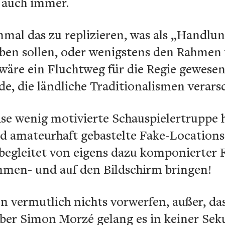
m auch immer.
inmal das zu replizieren, was als „Handl
geben sollen, oder wenigstens den Rahmen
 wäre ein Fluchtweg für die Regie gewesen 
e, die ländliche Traditionalismen verars
ise wenig motivierte Schauspielertruppe h
d amateurhaft gebastelte Fake-Locations 
begleitet von eigens dazu komponierter 
mmen- und auf den Bildschirm bringen!
vermutlich nichts vorwerfen, außer, dass
r Simon Morzé gelang es in keiner Seku