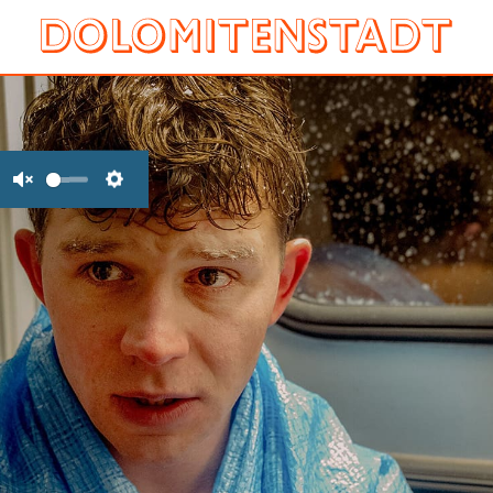
Unmute
Settings