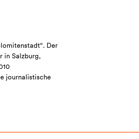
lomitenstadt“. Der
 in Salzburg,
010
e journalistische