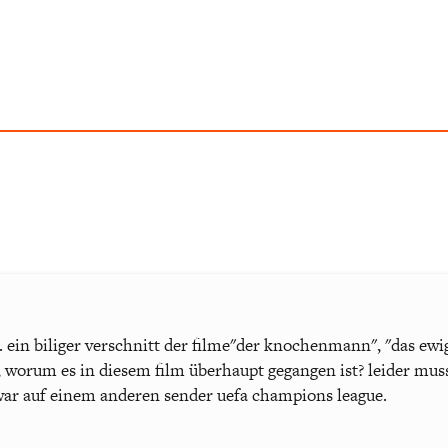
 ein biliger verschnitt der filme"der knochenmann", "das ewige
worum es in diesem film überhaupt gegangen ist? leider musst
 war auf einem anderen sender uefa champions league.