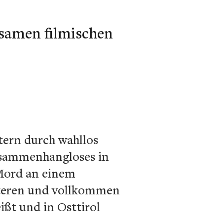
tsamen filmischen
tern durch wahllos
usammenhangloses in
 Mord an einem
üsteren und vollkommen
ißt und in Osttirol