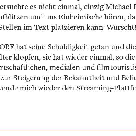
ersuchte es nicht einmal, einzig Michael 
aufblitzen und uns Einheimische hören, das
tellen im Text platzieren kann. Wurscht
r ORF hat seine Schuldigkeit getan und die
lter klopfen, sie hat wieder einmal, so di
irtschaftlichen, medialen und filmtourist
 zur Steigerung der Bekanntheit und Beli
h wende mich wieder den Streaming-Platt