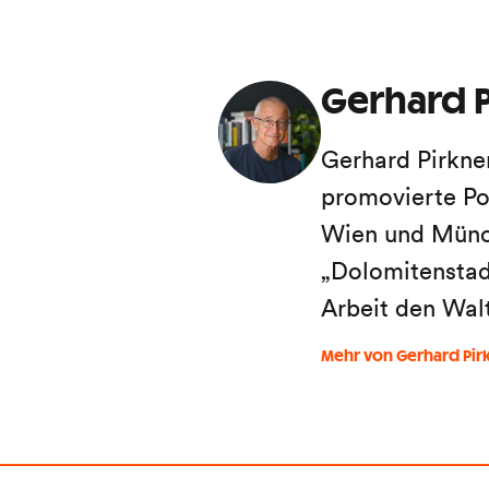
Gerhard P
Gerhard Pirkne
promovierte Po
Wien und Münch
„Dolomitenstadt
Arbeit den Wal
Mehr von Gerhard Pir