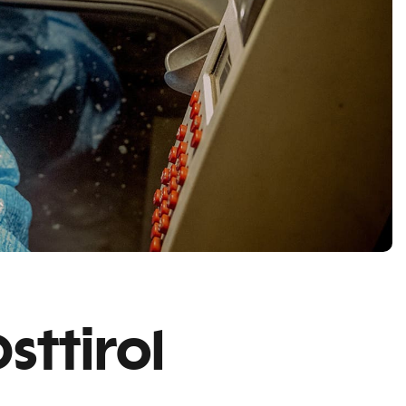
sttirol