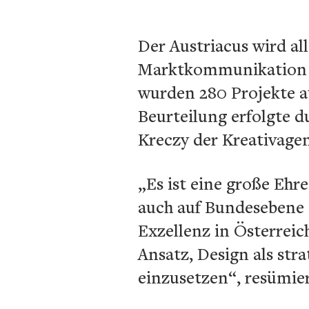
Der Austriacus wird a
Marktkommunikation d
wurden 280 Projekte au
Beurteilung erfolgte 
Kreczy der Kreativage
„Es ist eine große Ehr
auch auf Bundesebene a
Exzellenz in Österrei
Ansatz, Design als st
einzusetzen“, resümi