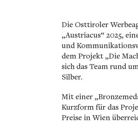
Die Osttiroler Werbea
„Austriacus“ 2025, ei
und Kommunikationswir
dem Projekt „Die Mach
sich das Team rund um
Silber.
Mit einer „Bronzemedai
Kurzform für das Proje
Preise in Wien überrei