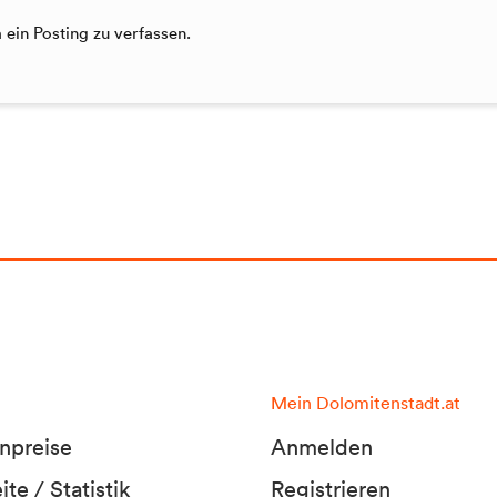
ein Posting zu verfassen.
Mein Dolomitenstadt.at
npreise
Anmelden
te / Statistik
Registrieren