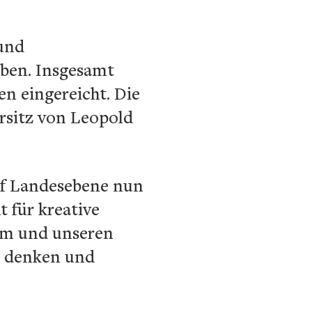
 und
ben. Insgesamt
n eingereicht. Die
rsitz von Leopold
auf Landesebene nun
 für kreative
eam und unseren
u denken und