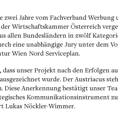
lle zwei Jahre vom Fachverband Werbung
er Wirtschaftskammer Österreich verge
s allen Bundesländern in zwölf Kategorie
durch eine unabhängige Jury unter dem Vo
ntur Wien Nord Serviceplan.
e, dass unser Projekt nach den Erfolgen 
usgezeichnet wurde. Der Austriacus steht
ch. Diese Anerkennung bestätigt unser T
rategisches Kommunikationsinstrument z
ert Lukas Nöckler-Wimmer.