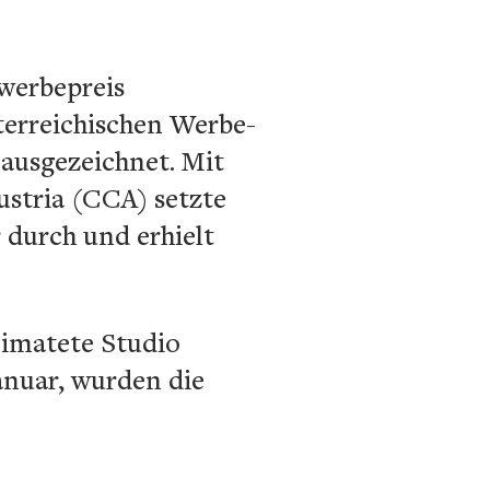
werbepreis
terreichischen Werbe-
ausgezeichnet. Mit
ustria (CCA) setzte
durch und erhielt
eimatete Studio
anuar, wurden die