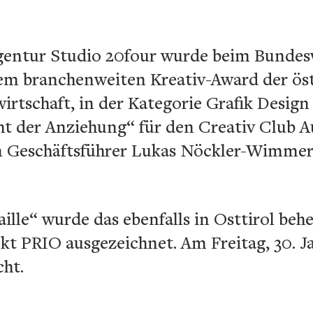
gentur Studio 20four wurde beim Bundes
nem branchenweiten Kreativ-Award der ös
tschaft, in der Kategorie Grafik Design 
t der Anziehung“ für den Creativ Club A
 Geschäftsführer Lukas Nöckler-Wimmer 
lle“ wurde das ebenfalls in Osttirol beh
kt PRIO ausgezeichnet. Am Freitag, 30. J
cht.