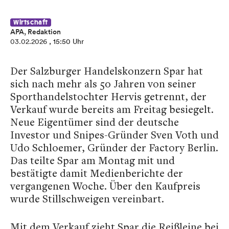
Wirtschaft
APA, Redaktion
03.02.2026
, 15:50 Uhr
Der Salzburger Handelskonzern Spar hat
sich nach mehr als 50 Jahren von seiner
Sporthandelstochter Hervis getrennt, der
Verkauf wurde bereits am Freitag besiegelt.
Neue Eigentümer sind der deutsche
Investor und Snipes-Gründer Sven Voth und
Udo Schloemer, Gründer der Factory Berlin.
Das teilte Spar am Montag mit und
bestätigte damit Medienberichte der
vergangenen Woche. Über den Kaufpreis
wurde Stillschweigen vereinbart.
Mit dem Verkauf zieht Spar die Reißleine bei