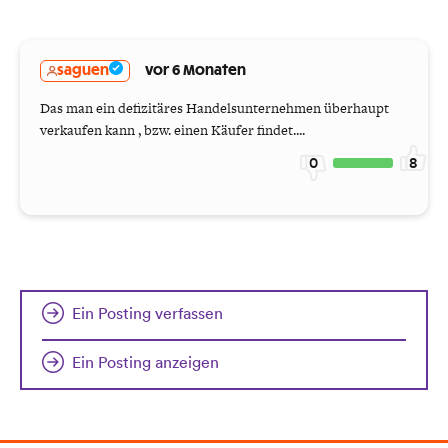
saguen
vor 6 Monaten
Das man ein defizitäres Handelsunternehmen überhaupt
verkaufen kann , bzw. einen Käufer findet....
0
8
Ein Posting verfassen
Ein Posting anzeigen