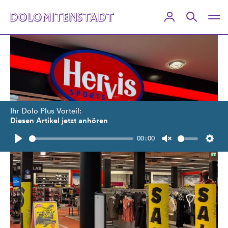
Ihr Dolo Plus Vorteil:
Diesen Artikel jetzt anhören
00:00
Play
Unmute
Setti