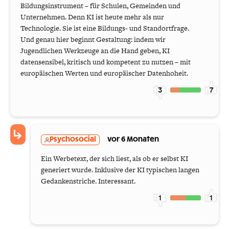
Bildungsinstrument – für Schulen, Gemeinden und
Unternehmen. Denn KI ist heute mehr als nur
Technologie. Sie ist eine Bildungs- und Standortfrage.
Und genau hier beginnt Gestaltung: indem wir
Jugendlichen Werkzeuge an die Hand geben, KI
datensensibel, kritisch und kompetent zu nutzen – mit
europäischen Werten und europäischer Datenhoheit.
3
7
Psychosocial
vor 6 Monaten
Ein Werbetext, der sich liest, als ob er selbst KI
generiert wurde. Inklusive der KI typischen langen
Gedankenstriche. Interessant.
1
1