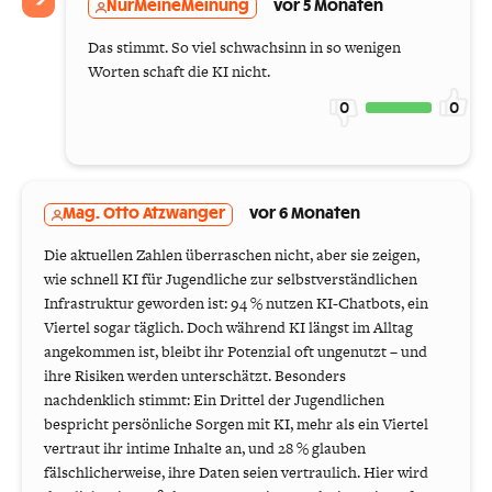
NurMeineMeinung
vor 5 Monaten
Das stimmt. So viel schwachsinn in so wenigen
Worten schaft die KI nicht.
0
0
Mag. Otto Atzwanger
vor 6 Monaten
Die aktuellen Zahlen überraschen nicht, aber sie zeigen,
wie schnell KI für Jugendliche zur selbstverständlichen
Infrastruktur geworden ist: 94 % nutzen KI-Chatbots, ein
Viertel sogar täglich. Doch während KI längst im Alltag
angekommen ist, bleibt ihr Potenzial oft ungenutzt – und
ihre Risiken werden unterschätzt. Besonders
nachdenklich stimmt: Ein Drittel der Jugendlichen
bespricht persönliche Sorgen mit KI, mehr als ein Viertel
vertraut ihr intime Inhalte an, und 28 % glauben
fälschlicherweise, ihre Daten seien vertraulich. Hier wird