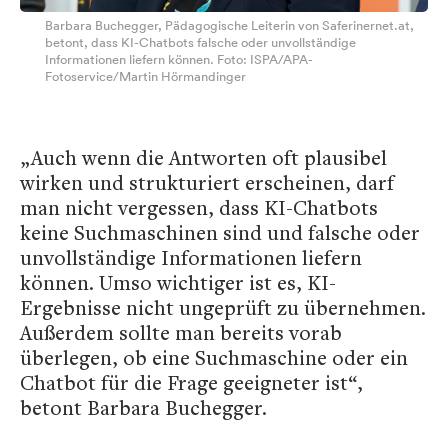
Barbara Buchegger, Pädagogische Leiterin von Saferinernet.at,
betont, dass KI-Chatbots falsche oder unvollständige
Informationen liefern können. Foto: ISPA/APA-
Fotoservice/Martin Hörmandinger
„Auch wenn die Antworten oft plausibel
wirken und strukturiert erscheinen, darf
man nicht vergessen, dass KI-Chatbots
keine Suchmaschinen sind und falsche oder
unvollständige Informationen liefern
können. Umso wichtiger ist es, KI-
Ergebnisse nicht ungeprüft zu übernehmen.
Außerdem sollte man bereits vorab
überlegen, ob eine Suchmaschine oder ein
Chatbot für die Frage geeigneter ist“,
betont Barbara Buchegger.