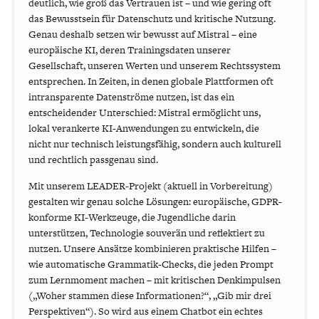
deutlich, wie groß das Vertrauen ist – und wie gering oft
das Bewusstsein für Datenschutz und kritische Nutzung.
Genau deshalb setzen wir bewusst auf Mistral – eine
europäische KI, deren Trainingsdaten unserer
Gesellschaft, unseren Werten und unserem Rechtssystem
entsprechen. In Zeiten, in denen globale Plattformen oft
intransparente Datenströme nutzen, ist das ein
entscheidender Unterschied: Mistral ermöglicht uns,
lokal verankerte KI-Anwendungen zu entwickeln, die
nicht nur technisch leistungsfähig, sondern auch kulturell
und rechtlich passgenau sind.
Mit unserem LEADER-Projekt (aktuell in Vorbereitung)
gestalten wir genau solche Lösungen: europäische, GDPR-
konforme KI-Werkzeuge, die Jugendliche darin
unterstützen, Technologie souverän und reflektiert zu
nutzen. Unsere Ansätze kombinieren praktische Hilfen –
wie automatische Grammatik-Checks, die jeden Prompt
zum Lernmoment machen – mit kritischen Denkimpulsen
(„Woher stammen diese Informationen?“, „Gib mir drei
Perspektiven“). So wird aus einem Chatbot ein echtes