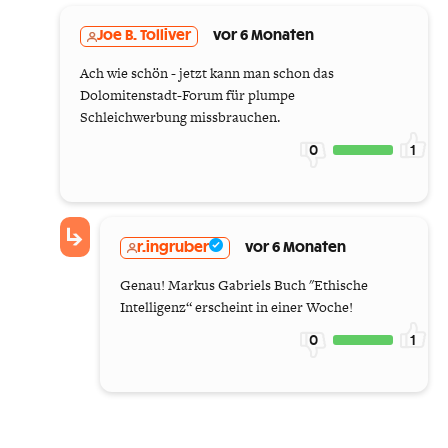
Joe B. Tolliver
vor 6 Monaten
Ach wie schön - jetzt kann man schon das
Dolomitenstadt-Forum für plumpe
Schleichwerbung missbrauchen.
0
1
r.ingruber
vor 6 Monaten
Genau! Markus Gabriels Buch "Ethische
Intelligenz“ erscheint in einer Woche!
0
1