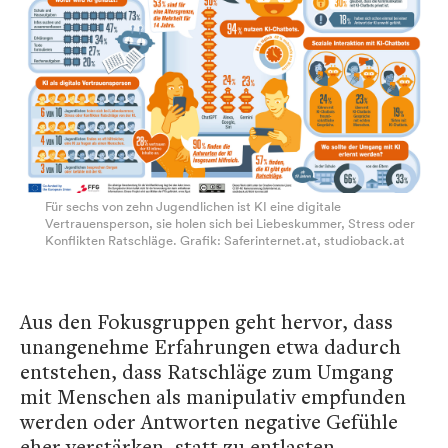
Für sechs von zehn Jugendlichen ist KI eine digitale
Vertrauensperson, sie holen sich bei Liebeskummer, Stress oder
Konflikten Ratschläge. Grafik: Saferinternet.at, studioback.at
Aus den Fokusgruppen geht hervor, dass
unangenehme Erfahrungen etwa dadurch
entstehen, dass Ratschläge zum Umgang
mit Menschen als manipulativ empfunden
werden oder Antworten negative Gefühle
eher verstärken, statt zu entlasten.