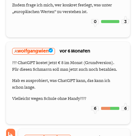
Zudem frage ich mich, wer konkret festlegt, was unter
„europäischen Werten“ zu verstehen ist.
0
3
wolfgangwien
vor 6 Monaten
??? ChatGPT kostet jetzt € 8 im Monat (Grundversion).
Für diesen Schmarrn soll man jetzt auch noch bezahlen.
Hab es ausprobiert, was ChatGPT kann, das kann ich
schon lange.
Vielleicht wegen Schule ohne Handy????
6
6