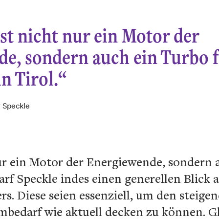
st nicht nur ein Motor der
e, sondern auch ein Turbo f
n Tirol.“
 Speckle
ur ein Motor der Energiewende, sondern a
arf Speckle indes einen generellen Blick a
s. Diese seien essenziell, um den steige
mbedarf wie aktuell decken zu können. G