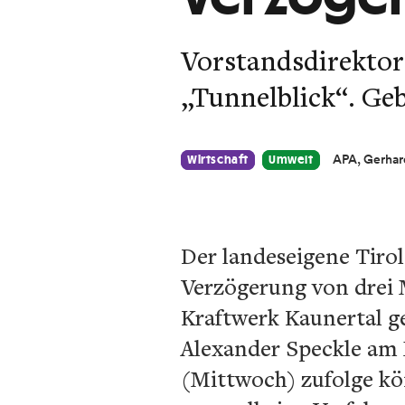
Vorstandsdirektor
„Tunnelblick“. Geb
APA, Gerhar
Wirtschaft
Umwelt
Der landeseigene Tirol
Verzögerung von drei 
Kraftwerk Kaunertal ge
Alexander Speckle am 
(Mittwoch) zufolge kön