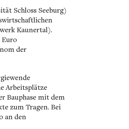
ität Schloss Seeburg)
swirtschaftlichen
werk Kaunertal).
. Euro
konom der
ergiewende
e Arbeitsplätze
der Bauphase mit dem
ekte zum Tragen. Bei
ro an den