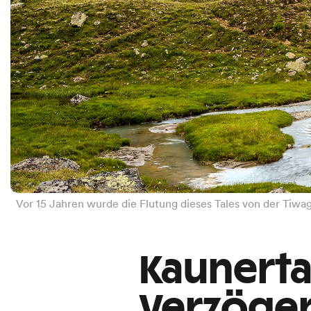
Vor 15 Jahren wurde die Flutung dieses Tales von der Tiwa
Kaunerta
Verzöger