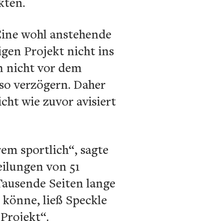
kten.
 Eine wohl anstehende
gen Projekt nicht ins
n nicht vor dem
so verzögern. Daher
ht wie zuvor avisiert
em sportlich“, sagte
ilungen von 51
Tausende Seiten lange
 könne, ließ Speckle
 Projekt“.