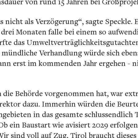
nsdauer von rund 15 Jahren bei Großproje
das nicht als Verzögerung“, sagte Speckle.
drei Monaten falle bei einem so aufwendi
rfte das Umweltverträglichkeitsgutachte
 mündliche Verhandlung würde sich eben
ann erst im kommenden Jahr ergehen - nic
ch die Behörde vorgenommen hat, war extr
rektor dazu. Immerhin würden die Beurte
hgebieten in das gesamte schlussendlich 
Ob ein Baustart wie avisiert 2029 erfolgen
ir sind voll auf Zug, Tirol braucht dieses