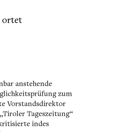
 ortet
.
enbar anstehende
glichkeitsprüfung zum
gte Vorstandsdirektor
„Tiroler Tageszeitung“
ritisierte indes