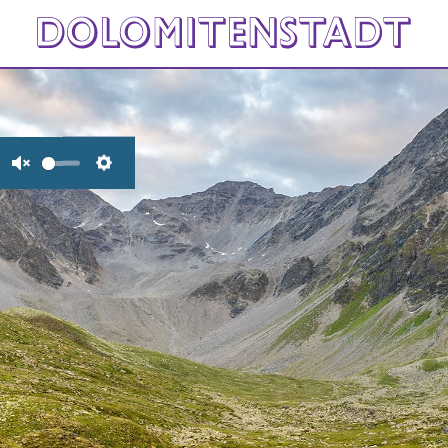
Unmute
Settings