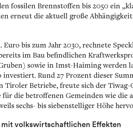
en fossilen Brennstoffen bis 2050 ein „kla
en erneut die aktuell große Abhängigkeit
. Euro bis zum Jahr 2030, rechnete Speckl
 bereits im Bau befindlichen Kraftwerkspro
Gruben) sowie in Imst-Haiming werden l
 investiert. Rund 27 Prozent dieser Summ
an Tiroler Betriebe, freute sich der Tiwag
 für die betroffenen Gemeinden wie die 
ils sechs- bis siebenstelliger Höhe hervo
mit volkswirtschaftlichen Effekten