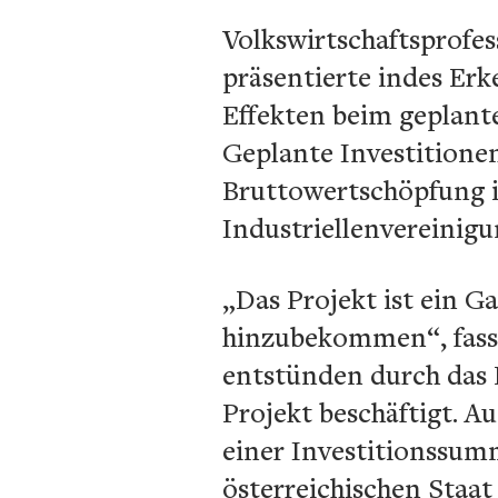
Volkswirtschaftsprofes
präsentierte indes Erk
Effekten beim geplant
Geplante Investitionen
Bruttowertschöpfung i
Industriellenvereinigu
„Das Projekt ist ein 
hinzubekommen“, fasst
entstünden durch das 
Projekt beschäftigt. A
einer Investitionssumm
österreichischen Staat