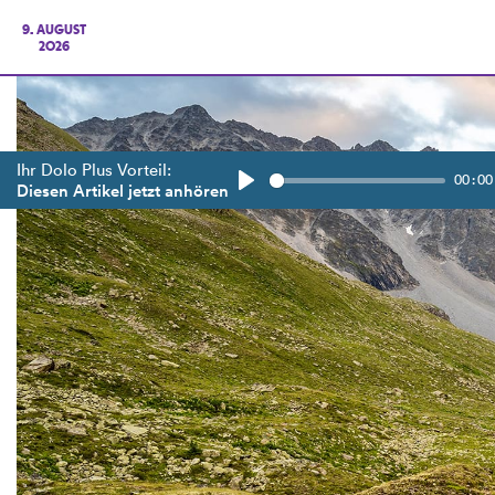
9. AUGUST
2026
Ihr Dolo Plus Vorteil:
00:00
Diesen Artikel jetzt anhören
Play