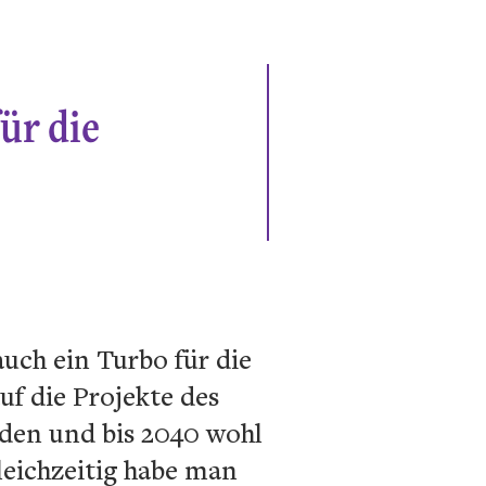
ür die
uch ein Turbo für die
uf die Projekte des
nden und bis 2040 wohl
leichzeitig habe man