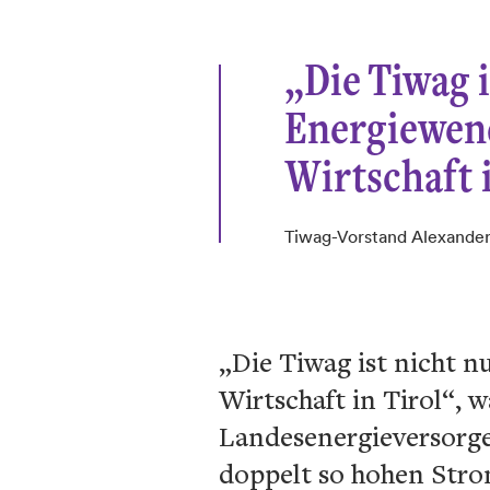
„Die Tiwag i
Energiewend
Wirtschaft i
Tiwag-Vorstand Alexander
„Die Tiwag ist nicht n
Wirtschaft in Tirol“, w
Landesenergieversorger
doppelt so hohen Stro