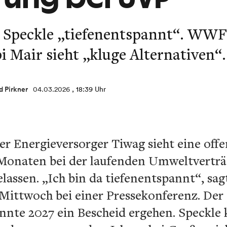
 Speckle „tiefenentspannt“. WWF
i Mair sieht „kluge Alternativen“
d Pirkner
04.03.2026
, 18:39 Uhr
er Energieversorger Tiwag sieht eine off
Monaten bei der laufenden Umweltverträ
lassen. „Ich bin da tiefenentspannt“, sa
Mittwoch bei einer Pressekonferenz. Der 
nte 2027 ein Bescheid ergehen. Speckle k