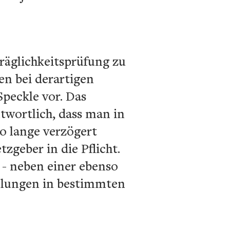
träglichkeitsprüfung zu
en bei derartigen
Speckle vor. Das
twortlich, dass man in
so lange verzögert
geber in die Pflicht.
 - neben einer ebenso
ellungen in bestimmten