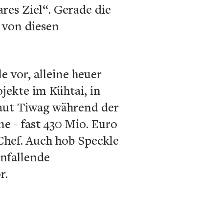
res Ziel“. Gerade die
 von diesen
e vor, alleine heuer
jekte im Kühtai, in
aut Tiwag während der
e - fast 430 Mio. Euro
-Chef. Auch hob Speckle
anfallende
r.