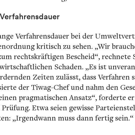
-Verfahrensdauer
 lange Verfahrensdauer bei der Umweltver
nordnung kritisch zu sehen. „Wir brauch
 zum rechtskräftigen Bescheid“, rechnete 
wirtschaftlichen Schaden. „Es ist unveran
ordernden Zeiten zulässt, dass Verfahren 
ierte der Tiwag-Chef und nahm den Gesetz
einen pragmatischen Ansatz“, forderte er
Prüfung. Etwa seien gewisse Parteienst
en: „Irgendwann muss dann fertig sein.“