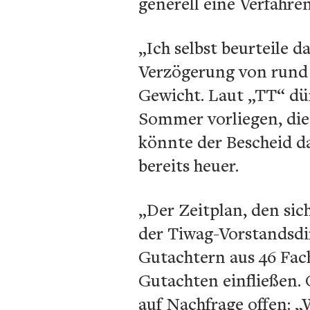
generell eine Verfahre
„Ich selbst beurteile 
Verzögerung von rund 
Gewicht. Laut „TT“ dü
Sommer vorliegen, die
könnte der Bescheid d
bereits heuer.
„Der Zeitplan, den si
der Tiwag-Vorstandsdi
Gutachtern aus 46 Fac
Gutachten einfließen. 
auf Nachfrage offen: „W