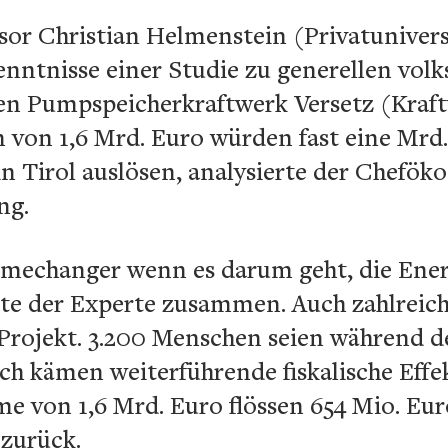
sor Christian Helmenstein (Privatunivers
enntnisse einer Studie zu generellen volk
en Pumpspeicherkraftwerk Versetz (Kraft
 von 1,6 Mrd. Euro würden fast eine Mrd
n Tirol auslösen, analysierte der Chefö
ng.
Gamechanger wenn es darum geht, die En
e der Experte zusammen. Auch zahlreich
Projekt. 3.200 Menschen seien während 
uch kämen weiterführende fiskalische Eff
e von 1,6 Mrd. Euro flössen 654 Mio. Eu
 zurück.