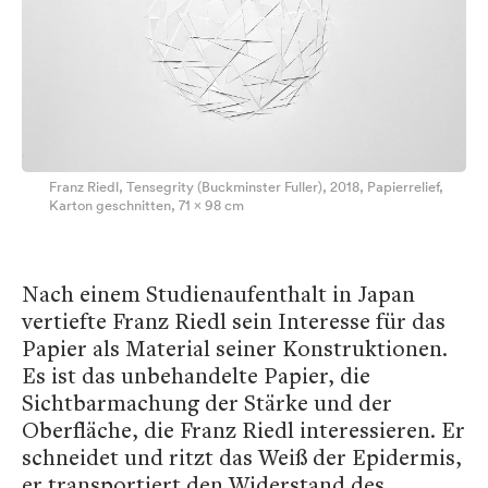
Franz Riedl, Tensegrity (Buckminster Fuller), 2018, Papierrelief,
Karton geschnitten, 71 x 98 cm
Nach einem Studienaufenthalt in Japan
vertiefte Franz Riedl sein Interesse für das
Papier als Material seiner Konstruktionen.
Es ist das unbehandelte Papier, die
Sichtbarmachung der Stärke und der
Oberfläche, die Franz Riedl interessieren. Er
schneidet und ritzt das Weiß der Epidermis,
er transportiert den Widerstand des