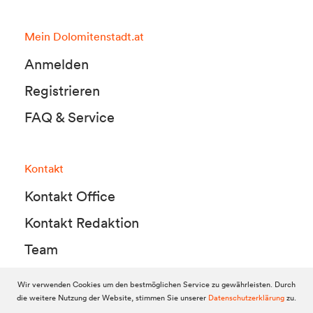
Mein Dolomitenstadt.at
Anmelden
Registrieren
FAQ & Service
Kontakt
Kontakt Office
Kontakt Redaktion
Team
Wir verwenden Cookies um den bestmöglichen Service zu gewährleisten. Durch
die weitere Nutzung der Website, stimmen Sie unserer
Datenschutzerklärung
zu.
© 2010-2026 Dolomitenstadt.at