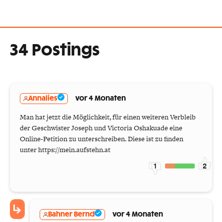
34 Postings
Annalies
vor 4 Monaten
Man hat jetzt die Möglichkeit, für einen weiteren Verbleib
der Geschwister Joseph und Victoria Oshakuade eine
Online-Petition zu unterschreiben. Diese ist zu finden
unter https://mein.aufstehn.at
1
2
Bahner Bernd
vor 4 Monaten