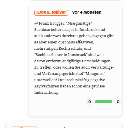
Joe B. Tolliver
vor 4 Monaten
@ Franz Brugger: "Missgünstige"
Sachbearbeiter mag es in Innsbruck und
auch anderswo durchaus geben, dagegen gibt
es aber einen durchaus effektiven,
mehrstufigen Rechtsschutz, und
"Sachbearbeiter in Innsbruck" sind weit
davon entfernt, endgültige Entscheidungen
zu treffen; oder wollen Sie auch Verwaltungs-
und Verfassungsgerichtshof "Missgunst"
unterstellen? Drei rechtskräftig negative
Asylverfahren haben schon eine gewisse
Indizwirkung.
0
0