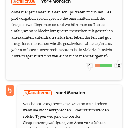
chiller336
vor 4 Monaten
ohne hier jemanden auf den schlips treten zu wollen ... es
gibt vorgaben sprich gesetze die einzuhalten sind. die
frage ist: wo fängt man an und wo hört man auf? ist es
unfair, wenn schlecht integrierte menschen mit gesetzlich
anerkannten aufenthaltsstatus hier leben dürfen und gut
integrierte menschen wie die geschwister ohne asylstatus
gehen müssen? unser rechtssystem ist in vielerlei hinsicht
hinterfragenswert und vielleicht nicht mehr zeitgemäß
4
10
Kapatieme
vor 4 Monaten
Was heisst Vorgaben? Gesetze kann man ändern
wenn sie nicht entsprechen. Oder warum werden
solche Typen wie jene die bei der
Gruppenvergewaltigung von Anna vor 2 Jahren