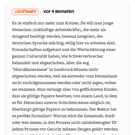
isnitwahr
vor 4 Monaten
Es ist einfach nur mehr zum Kotzen. Da will man junge
Menschen (zukünftige Arbeitskräfte), die mehr als
dringend benötigt werden, bestens integriert, der
deutschen Sprache mächtig, willig hier zu arbeiten sind,
Freundschaften aufgebaut und die Wertschätzung einer
ganzen Universität haben, wie Schwerverbrecher
behandelt und abgeschoben. Aber die sog.
"Marokkanerszene" in Innsbruck können nicht
abgeschoben werden, weil sie entweder vom Heimatland
nicht zurückgenommen werden oder nicht sagen, woher
sie stammen. Man verlangt aber von geflüchteten Kinder,
dass sie gültige Papiere besitzen, von einem Land, in dem
es für Menschen unterer Schichten kaum möglich ist,
überhaupt gültige Papiere zu bekommen. Der Rektor hat
es perfekt formuliert! Warum wird die Gemeinde, Stadt
oder was immer, in den Prozess nicht miteinbezogen? IN
jedem Prozess vor Gericht müssen Zeugen gehlrt werden