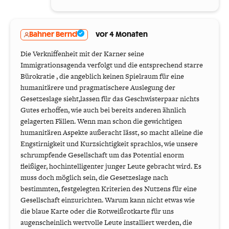
Bahner Bernd
vor 4 Monaten
Die Verkniffenheit mit der Karner seine
Immigrationsagenda verfolgt und die entsprechend starre
Bürokratie , die angeblich keinen Spielraum für eine
humanitärere und pragmatischere Auslegung der
Gesetzeslage sieht,lassen für das Geschwisterpaar nichts
Gutes erhoffen, wie auch bei bereits anderen ähnlich
gelagerten Fällen. Wenn man schon die gewichtigen
humanitären Aspekte außeracht lässt, so macht alleine die
Engstirnigkeit und Kurzsichtigkeit sprachlos, wie unsere
schrumpfende Gesellschaft um das Potential enorm
fleißiger, hochintelligenter junger Leute gebracht wird. Es
muss doch möglich sein, die Gesetzeslage nach
bestimmten, festgelegten Kriterien des Nutzens für eine
Gesellschaft einzurichten. Warum kann nicht etwas wie
die blaue Karte oder die Rotweißrotkarte für uns
augenscheinlich wertvolle Leute installiert werden, die