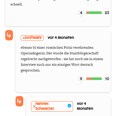
schnell.
4
23
isnitwahr
vor 4 Monaten
ebenso bi einer russischen Putin verehrenden
Opernsängerin. Der wurde die Staatbürgerschaft
regelrecht nachgeworfen - sie hat noch nie in einem
Interview auch nur ein einziges Wort deutsch
gesprochen.
5
10
Hannes
vor 4
Schwarzer
Monaten