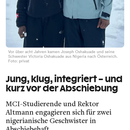
Vor über acht Jahren kamen Joseph Oshakuade und seine
Schwester Victoria Oshakuade aus Nigeria nach Österreich.
Foto: privat
Jung, klug, integriert – und
kurz vor der Abschiebung
MCI-Studierende und Rektor
Altmann engagieren sich für zwei
nigerianische Geschwister in
Abschiebehaft.