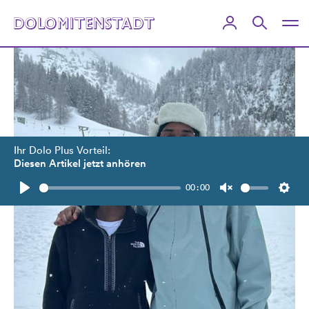
Ihr Dolo Plus Vorteil:
Diesen Artikel jetzt anhören
00:00
Play
Unmute
Setti