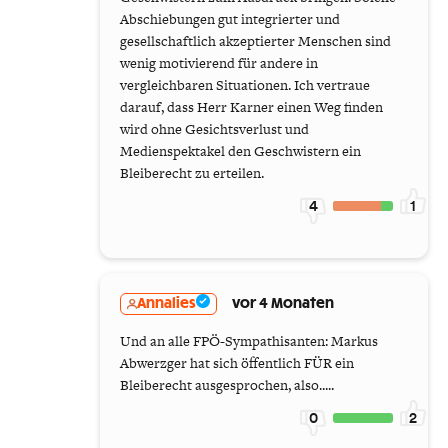
Abschiebungen gut integrierter und
gesellschaftlich akzeptierter Menschen sind
wenig motivierend für andere in
vergleichbaren Situationen. Ich vertraue
darauf, dass Herr Karner einen Weg finden
wird ohne Gesichtsverlust und
Medienspektakel den Geschwistern ein
Bleiberecht zu erteilen.
4
1
Annalies
vor 4 Monaten
Und an alle FPÖ-Sympathisanten: Markus
Abwerzger hat sich öffentlich FÜR ein
Bleiberecht ausgesprochen, also.....
0
2