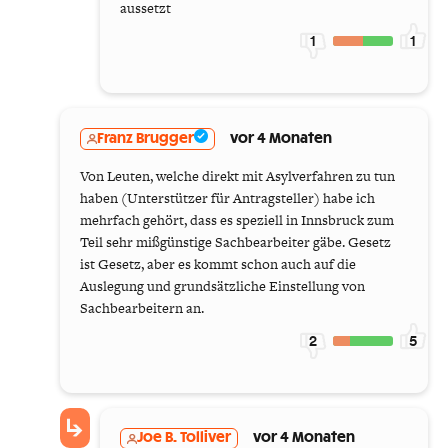
aussetzt
1
1
Franz Brugger
vor 4 Monaten
Von Leuten, welche direkt mit Asylverfahren zu tun
haben (Unterstützer für Antragsteller) habe ich
mehrfach gehört, dass es speziell in Innsbruck zum
Teil sehr mißgünstige Sachbearbeiter gäbe. Gesetz
ist Gesetz, aber es kommt schon auch auf die
Auslegung und grundsätzliche Einstellung von
Sachbearbeitern an.
2
5
Joe B. Tolliver
vor 4 Monaten