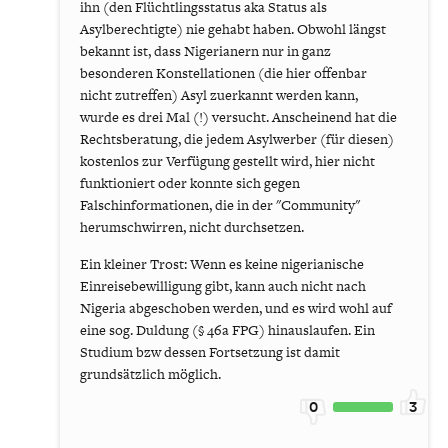
ihn (den Flüchtlingsstatus aka Status als
Asylberechtigte) nie gehabt haben. Obwohl längst
bekannt ist, dass Nigerianern nur in ganz
besonderen Konstellationen (die hier offenbar
nicht zutreffen) Asyl zuerkannt werden kann,
wurde es drei Mal (!) versucht. Anscheinend hat die
Rechtsberatung, die jedem Asylwerber (für diesen)
kostenlos zur Verfügung gestellt wird, hier nicht
funktioniert oder konnte sich gegen
Falschinformationen, die in der "Community"
herumschwirren, nicht durchsetzen.
Ein kleiner Trost: Wenn es keine nigerianische
Einreisebewilligung gibt, kann auch nicht nach
Nigeria abgeschoben werden, und es wird wohl auf
eine sog. Duldung (§ 46a FPG) hinauslaufen. Ein
Studium bzw dessen Fortsetzung ist damit
grundsätzlich möglich.
0
3