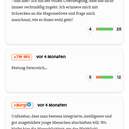
- und hier? Ich bin der vollen Überzeugung, dass das nicht
immer rechtmäßig zugeht. Ich erinnere mich mit
Schrecken an die Magomedows und frage mich
manchmal, wie es ihnen wohl geht?
4
25
TW-WU
vor 4 Monaten
Festung österreich...
5
12
Burgi
vor 4 Monaten
Unfassbar, dass man bestens integrierte, intelligente und
gut ausgebildete junge Menschen abschieben will. Wo
bleibt hier die Menschlichkeit, wo der Weitblick?