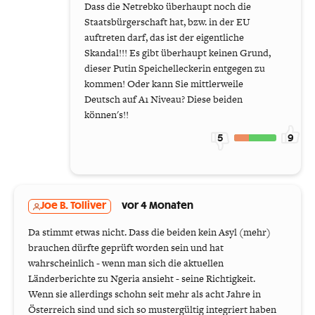
Dass die Netrebko überhaupt noch die
Staatsbürgerschaft hat, bzw. in der EU
auftreten darf, das ist der eigentliche
Skandal!!! Es gibt überhaupt keinen Grund,
dieser Putin Speichelleckerin entgegen zu
kommen! Oder kann Sie mittlerweile
Deutsch auf A1 Niveau? Diese beiden
können's!!
5
9
Joe B. Tolliver
vor 4 Monaten
Da stimmt etwas nicht. Dass die beiden kein Asyl (mehr)
brauchen dürfte geprüft worden sein und hat
wahrscheinlich - wenn man sich die aktuellen
Länderberichte zu Ngeria ansieht - seine Richtigkeit.
Wenn sie allerdings schohn seit mehr als acht Jahre in
Österreich sind und sich so mustergültig integriert haben