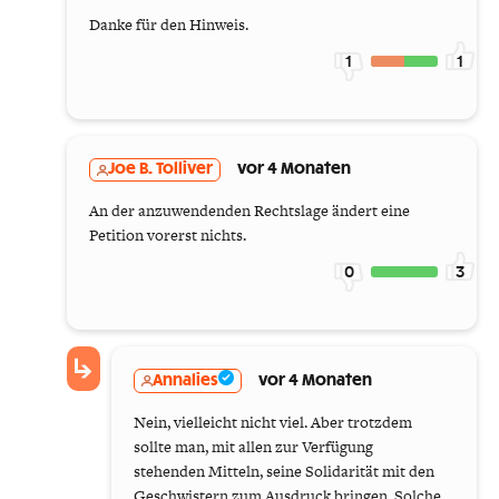
Danke für den Hinweis.
1
1
Joe B. Tolliver
vor 4 Monaten
An der anzuwendenden Rechtslage ändert eine
Petition vorerst nichts.
0
3
Annalies
vor 4 Monaten
Nein, vielleicht nicht viel. Aber trotzdem
sollte man, mit allen zur Verfügung
stehenden Mitteln, seine Solidarität mit den
Geschwistern zum Ausdruck bringen. Solche