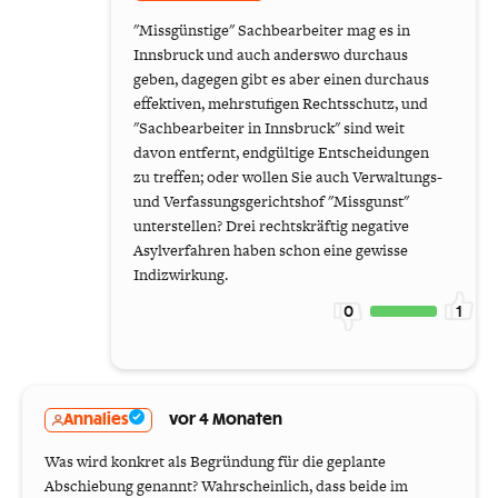
"Missgünstige" Sachbearbeiter mag es in
Innsbruck und auch anderswo durchaus
geben, dagegen gibt es aber einen durchaus
effektiven, mehrstufigen Rechtsschutz, und
"Sachbearbeiter in Innsbruck" sind weit
davon entfernt, endgültige Entscheidungen
zu treffen; oder wollen Sie auch Verwaltungs-
und Verfassungsgerichtshof "Missgunst"
unterstellen? Drei rechtskräftig negative
Asylverfahren haben schon eine gewisse
Indizwirkung.
0
1
Annalies
vor 4 Monaten
Was wird konkret als Begründung für die geplante
Abschiebung genannt? Wahrscheinlich, dass beide im