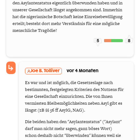
den Asylantenstatus eigentlich überwunden haben und in
unserer Gesellschaft längst angekommen sind. Immerhin
hat die nigerianische Botschaft keine Einreisebewilligung
erteilt; besteht dort mehr Verständnis für eine mögliche
menschliche Tragödie?
5
8
Joe B. Tolliver
vor 4 Monaten
Es war und ist möglich, die Gesetzeslage nach
bestimmten, festgelegten Kriterien des Nutzens für
eine Gesellschaft einzurichten. Die von Ihnen
vermissten Bleibemöglichkeiten neben Asyl gibt es
längst (zB §§ 56 ff AsylG, NAG).
Die beiden haben den "Asylantenstatus" ("Asylant"
darf man nicht mehr sagen, ganz böses Wort)
schon deshalb nicht "überwinden" können weil sie