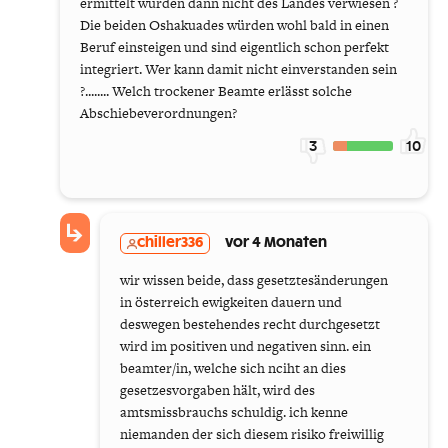
ermittelt wurden dann nicht des Landes verwiesen ?
Die beiden Oshakuades würden wohl bald in einen
Beruf einsteigen und sind eigentlich schon perfekt
integriert. Wer kann damit nicht einverstanden sein
?........ Welch trockener Beamte erlässt solche
Abschiebeverordnungen?
3
10
chiller336
vor 4 Monaten
wir wissen beide, dass gesetztesänderungen
in österreich ewigkeiten dauern und
deswegen bestehendes recht durchgesetzt
wird im positiven und negativen sinn. ein
beamter/in, welche sich nciht an dies
gesetzesvorgaben hält, wird des
amtsmissbrauchs schuldig. ich kenne
niemanden der sich diesem risiko freiwillig