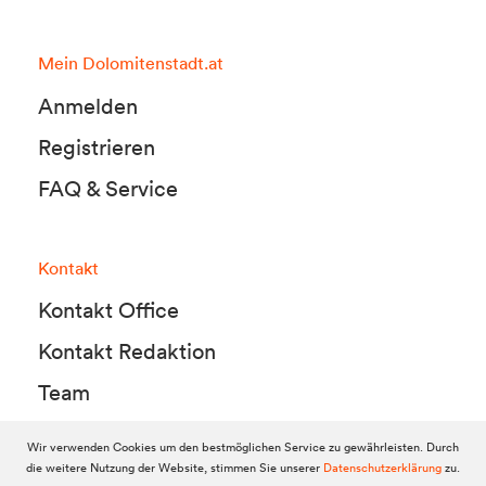
Mein Dolomitenstadt.at
Anmelden
Registrieren
FAQ & Service
Kontakt
Kontakt Office
Kontakt Redaktion
Team
Wir verwenden Cookies um den bestmöglichen Service zu gewährleisten. Durch
die weitere Nutzung der Website, stimmen Sie unserer
Datenschutzerklärung
zu.
© 2010-2026 Dolomitenstadt.at