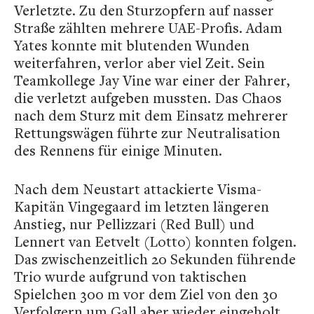
Verletzte. Zu den Sturzopfern auf nasser
Straße zählten mehrere UAE-Profis. Adam
Yates konnte mit blutenden Wunden
weiterfahren, verlor aber viel Zeit. Sein
Teamkollege Jay Vine war einer der Fahrer,
die verletzt aufgeben mussten. Das Chaos
nach dem Sturz mit dem Einsatz mehrerer
Rettungswägen führte zur Neutralisation
des Rennens für einige Minuten.
Nach dem Neustart attackierte Visma-
Kapitän Vingegaard im letzten längeren
Anstieg, nur Pellizzari (Red Bull) und
Lennert van Eetvelt (Lotto) konnten folgen.
Das zwischenzeitlich 20 Sekunden führende
Trio wurde aufgrund von taktischen
Spielchen 300 m vor dem Ziel von den 30
Verfolgern um Gall aber wieder eingeholt.