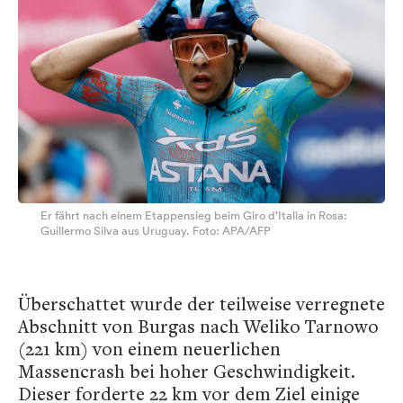
Er fährt nach einem Etappensieg beim Giro d’Italia in Rosa:
Guillermo Silva aus Uruguay. Foto: APA/AFP
Überschattet wurde der teilweise verregnete
Abschnitt von Burgas nach Weliko Tarnowo
(221 km) von einem neuerlichen
Massencrash bei hoher Geschwindigkeit.
Dieser forderte 22 km vor dem Ziel einige