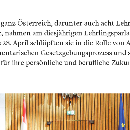
ganz Österreich, darunter auch acht Lehr
z, nahmen am diesjährigen Lehrlingspar
is 28. April schlüpften sie in die Rolle vo
amentarischen Gesetzgebungsprozess und
für ihre persönliche und berufliche Zukun