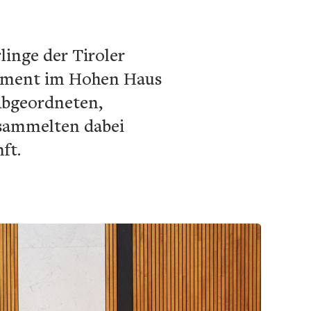
linge der Tiroler
lament im Hohen Haus
n Abgeordneten,
 sammelten dabei
ft.