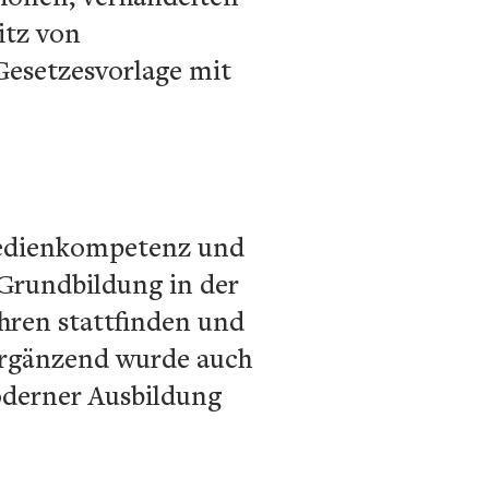
itz von
Gesetzesvorlage mit
Medienkompetenz und
s Grundbildung in der
ahren stattfinden und
Ergänzend wurde auch
oderner Ausbildung