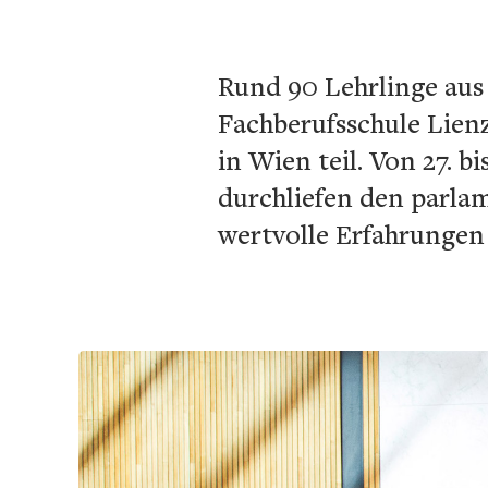
Rund 90 Lehrlinge aus 
Fachberufsschule Lien
in Wien teil. Von 27. b
durchliefen den parl
wertvolle Erfahrungen 