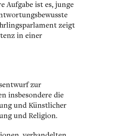
 Aufgabe ist es, junge
rantwortungsbewusste
ehrlingsparlament zeigt
tenz in einer
sentwurf zur
en insbesondere die
ung und Künstlicher
ung und Religion.
tionen, verhandelten