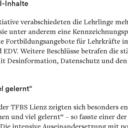
-Inhalte
tiative verabschiedeten die Lehrlinge me
sie unter anderem eine Kennzeichnungspfl
te Fortbildungsangebote für Lehrkräfte i
DV. Weitere Beschlüsse betrafen die st
t Desinformation, Datenschutz und den
l gelernt“
der TFBS Lienz zeigten sich besonders e
ehen und viel gelernt“ – so fasste einer der
ie intensive Auseinandersetzung mit pol