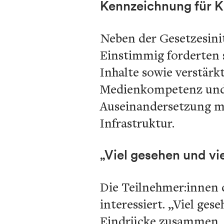
Kennzeichnung für KI
Neben der Gesetzesini
Einstimmig forderten 
Inhalte sowie verstärk
Medienkompetenz und E
Auseinandersetzung mi
Infrastruktur.
„Viel gesehen und vie
Die Teilnehmer:innen 
interessiert. „Viel ges
Eindrücke zusammen. D