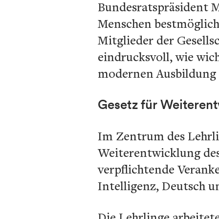
Bundesratspräsident Ma
Menschen bestmöglich 
Mitglieder der Gesells
eindrucksvoll, wie wi
modernen Ausbildung s
Gesetz für Weiterent
Im Zentrum des Lehrli
Weiterentwicklung des
verpflichtende Verank
Intelligenz, Deutsch 
Die Lehrlinge arbeitet