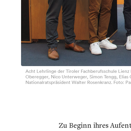
Acht Lehrlinge der Tiroler Fachberufsschule Lienz
Oberegger, Nico Unterweger, Simon Tengg, Elias 
Nationalratspräsident Walter Rosenkranz. Foto: P
Zu Beginn ihres Aufen