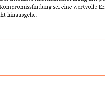
ompromissfindung sei eine wertvolle Er
ht hinausgehe.