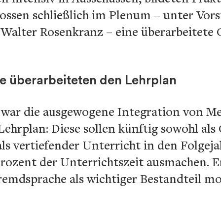
ossen schließlich im Plenum – unter Vors
 Walter Rosenkranz – eine überarbeitete 
e überarbeiteten den Lehrplan
s war die ausgewogene Integration von 
 Lehrplan: Diese sollen künftig sowohl al
 als vertiefender Unterricht in den Folgej
rozent der Unterrichtszeit ausmachen. 
remdsprache als wichtiger Bestandteil m