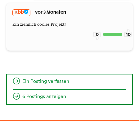
bb
vor 3 Monaten
Ein ziemlich cooles Projekt!
0
10
Ein Posting verfassen
6 Postings anzeigen