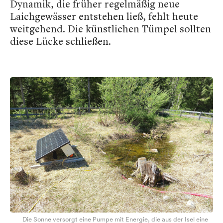
Dynamik, die früher regelmäßig neue
Laichgewässer entstehen ließ, fehlt heute
weitgehend. Die künstlichen Tümpel sollten
diese Lücke schließen.
Die Sonne versorgt eine Pumpe mit Energie, die aus der Isel eine