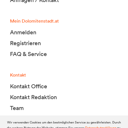
Anfragen / Kontakt
Mein Dolomitenstadt.at
Anmelden
Registrieren
FAQ & Service
Kontakt
Kontakt Office
Kontakt Redaktion
Team
Wir verwenden Cookies um den bestmöglichen Service zu gewährleisten. Durch
die weitere Nutzung der Website, stimmen Sie unserer
Datenschutzerklärung
zu.