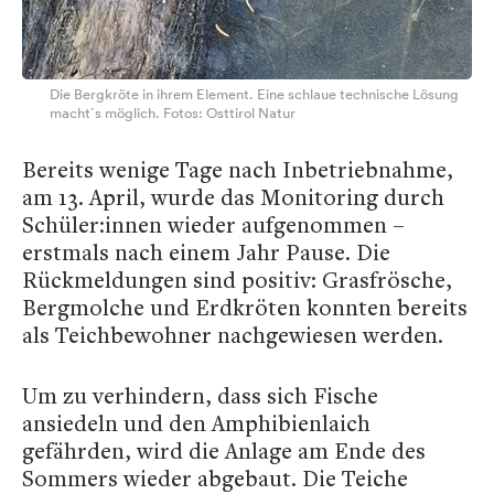
Die Bergkröte in ihrem Element. Eine schlaue technische Lösung
macht´s möglich. Fotos: Osttirol Natur
Bereits wenige Tage nach Inbetriebnahme,
am 13. April, wurde das Monitoring durch
Schüler:innen wieder aufgenommen –
erstmals nach einem Jahr Pause. Die
Rückmeldungen sind positiv: Grasfrösche,
Bergmolche und Erdkröten konnten bereits
als Teichbewohner nachgewiesen werden.
Um zu verhindern, dass sich Fische
ansiedeln und den Amphibienlaich
gefährden, wird die Anlage am Ende des
Sommers wieder abgebaut. Die Teiche