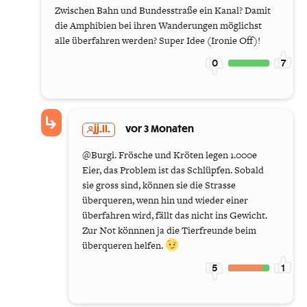
Zwischen Bahn und Bundesstraße ein Kanal? Damit
die Amphibien bei ihren Wanderungen möglichst
alle überfahren werden? Super Idee (Ironie Off)!
0
7
jj.ll.
vor 3 Monaten
@Burgi. Frösche und Kröten legen 1.000e
Eier, das Problem ist das Schlüpfen. Sobald
sie gross sind, können sie die Strasse
überqueren, wenn hin und wieder einer
überfahren wird, fällt das nicht ins Gewicht.
Zur Not könnnen ja die Tierfreunde beim
überqueren helfen.
5
1