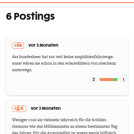
6 Postings
lia
vor 3 Monaten
das bundesheer hat zur zeit keine amphibienfahrzeuge.
sonst wären sie schon in den erlenwäldern von oberlienz
unterwegs.
3
1
jj.ll.
vor 3 Monaten
Weniger cool als vielmehr lehrreich für die Schüler.
Genauso wie das Müllsammeln an einem bestimmten Tag
des Jahres. Für die Artenvielfalt ist sowas wenig hilfreich.