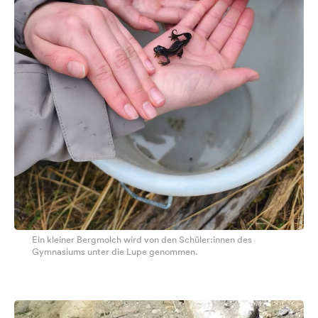
Ein kleiner Bergmolch wird von den Schüler:innen des
Gymnasiums unter die Lupe genommen.