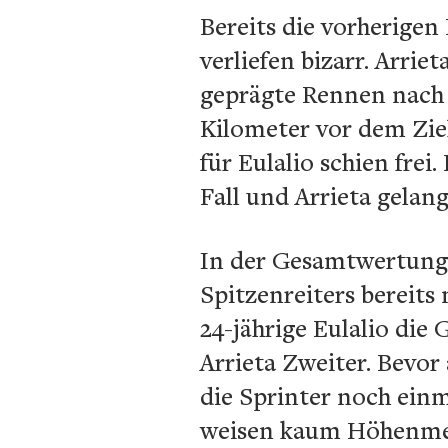
Bereits die vorherige
verliefen bizarr. Arri
geprägte Rennen nach e
Kilometer vor dem Ziel
für Eulalio schien frei
Fall und Arrieta gelan
In der Gesamtwertung v
Spitzenreiters bereits
24-jährige Eulalio die
Arrieta Zweiter. Bevo
die Sprinter noch ein
weisen kaum Höhenmete