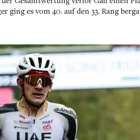
n der Gesamtwertung verlor Gall einen Pl
ger ging es vom 40. auf den 33. Rang berga