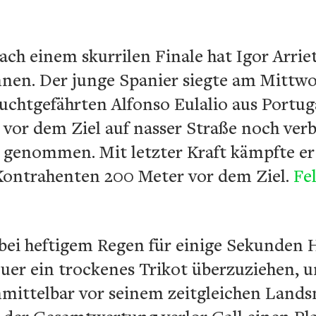
ch einem skurrilen Finale hat Igor Arrie
onnen. Der junge Spanier siegte am Mittw
uchtgefährten Alfonso Eulalio aus Portuga
r vor dem Ziel auf nasser Straße noch ve
 genommen. Mit letzter Kraft kämpfte er 
Kontrahenten 200 Meter vor dem Ziel.
Fel
 bei heftigem Regen für einige Sekunden
uer ein trockenes Trikot überzuziehen, u
mittelbar vor seinem zeitgleichen Land