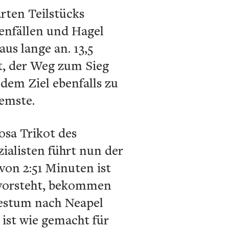
rten Teilstücks
genfällen und Hagel
us lange an. 13,5
rt, der Weg zum Sieg
 dem Ziel ebenfalls zu
remste.
osa Trikot des
zialisten führt nun der
von 2:51 Minuten ist
bevorsteht, bekommen
aestum nach Neapel
ist wie gemacht für