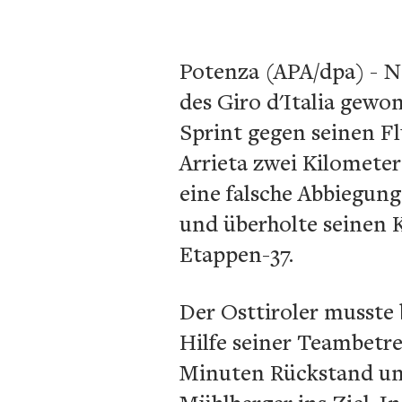
Potenza (APA/dpa) - Na
des Giro d'Italia gew
Sprint gegen seinen Fl
Arrieta zwei Kilomete
eine falsche Abbiegung
und überholte seinen 
Etappen-37.
Der Osttiroler musste
Hilfe seiner Teambetre
Minuten Rückstand un