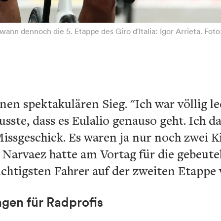
ewann dennoch die 5. Etappe des Giro d'Italia: Igor Arrieta. Fo
inen spektakulären Sieg. "Ich war völlig l
sste, dass es Eulalio genauso geht. Ich da
ssgeschick. Es waren ja nur noch zwei K
Narvaez hatte am Vortag für die gebeute
wichtigsten Fahrer auf der zweiten Etappe 
gen für Radprofis