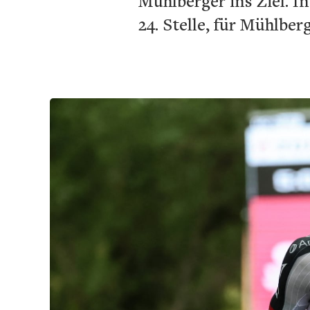
Mühlberger ins Ziel. I
24. Stelle, für Mühlber