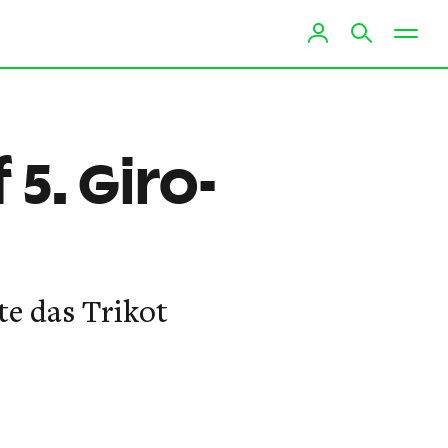
5. Giro-
te das Trikot