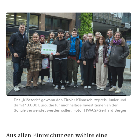
Das „Klösterle“ gewann den Tiroler Klimaschutzpreis Junior und
damit 10.000 Euro, die für nachhaltige Investitionen an der
Schule verwendet werden sollen. Foto: TIWAG/Gerhard Berger
Aus allen Einreichungen wählte eine