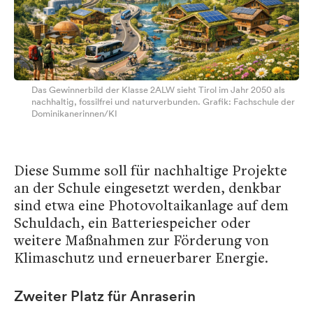
Das Gewinnerbild der Klasse 2ALW sieht Tirol im Jahr 2050 als
nachhaltig, fossilfrei und naturverbunden. Grafik: Fachschule der
Dominikanerinnen/KI
Diese Summe soll für nachhaltige Projekte
an der Schule eingesetzt werden, denkbar
sind etwa eine Photovoltaikanlage auf dem
Schuldach, ein Batteriespeicher oder
weitere Maßnahmen zur Förderung von
Klimaschutz und erneuerbarer Energie.
Zweiter Platz für Anraserin