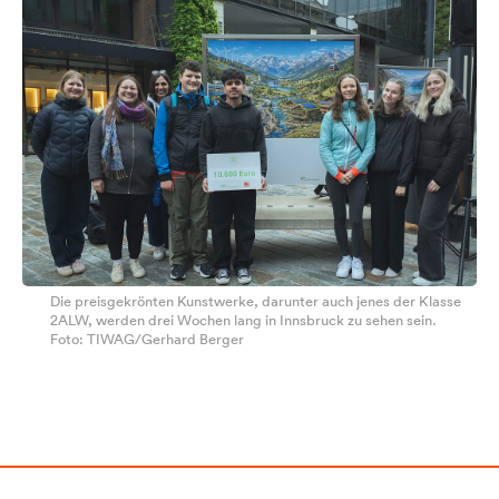
Die preisgekrönten Kunstwerke, darunter auch jenes der Klasse
2ALW, werden drei Wochen lang in Innsbruck zu sehen sein.
Foto: TIWAG/Gerhard Berger