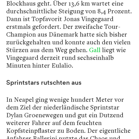
Blockhaus geht. Über 13,6 km wartet eine
durchschnittliche Steigung von 8,4 Prozent.
Dann ist Topfavorit Jonas Vingegaard
erstmals gefordert. Der zweifache Tour-
Champion aus Dänemark hatte sich bisher
zurückgehalten und konnte auch den vielen
Stürzen aus dem Weg gehen.
Gall
liegt wie
Vingegaard derzeit rund sechseinhalb
Minuten hinter Eulalio.
Sprintstars rutschten aus
In Neapel ging wenige hundert Meter vor
dem Ziel der niederländische Sprintstar
Dylan Groenewegen und gut ein Dutzend
weiterer Fahrer auf dem feuchten
Kopfsteinpflaster zu Boden. Der eigentliche
Anfahrer Ballerini nutzte das Chaos und