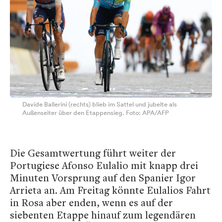
Davide Ballerini (rechts) blieb im Sattel und jubelte als
Außenseiter über den Etappensieg. Foto: APA/AFP
Die Gesamtwertung führt weiter der
Portugiese Afonso Eulalio mit knapp drei
Minuten Vorsprung auf den Spanier Igor
Arrieta an. Am Freitag könnte Eulalios Fahrt
in Rosa aber enden, wenn es auf der
siebenten Etappe hinauf zum legendären