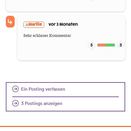
Marille
vor 3 Monaten
Sehr schlauer Kommentar
5
5
Ein Posting verfassen
3 Postings anzeigen