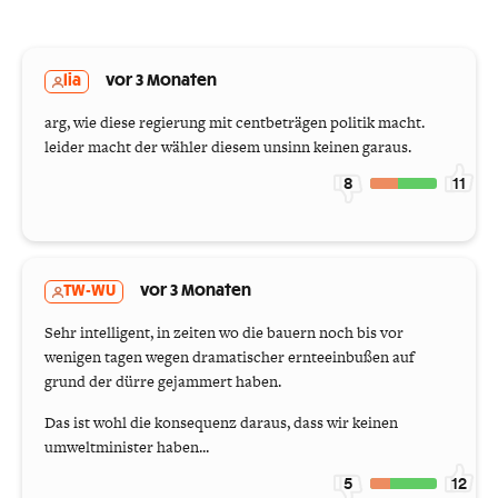
lia
vor 3 Monaten
arg, wie diese regierung mit centbeträgen politik macht.
leider macht der wähler diesem unsinn keinen garaus.
8
11
TW-WU
vor 3 Monaten
Sehr intelligent, in zeiten wo die bauern noch bis vor
wenigen tagen wegen dramatischer ernteeinbußen auf
grund der dürre gejammert haben.
Das ist wohl die konsequenz daraus, dass wir keinen
umweltminister haben...
5
12