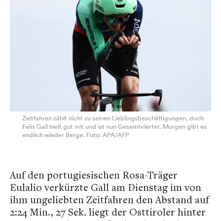
Zeitfahren zählt nicht zu seinen Lieblingsbeschäftigungen, doch
Felix Gall hielt gut mit und ist nun Gesamtvierter. Morgen gibt es
endlich wieder Berge. Foto: APA/AFP
Auf den portugiesischen Rosa-Träger
Eulalio verkürzte Gall am Dienstag im von
ihm ungeliebten Zeitfahren den Abstand auf
2:24 Min., 27 Sek. liegt der Osttiroler hinter