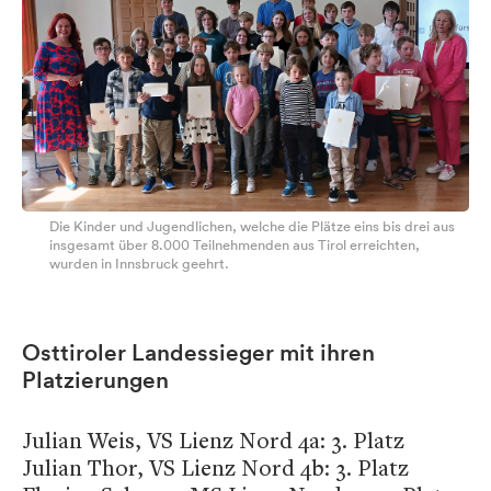
Die Kinder und Jugendlichen, welche die Plätze eins bis drei aus
insgesamt über 8.000 Teilnehmenden aus Tirol erreichten,
wurden in Innsbruck geehrt.
Osttiroler Landessieger mit ihren
Platzierungen
Julian Weis, VS Lienz Nord 4a: 3. Platz
Julian Thor, VS Lienz Nord 4b: 3. Platz