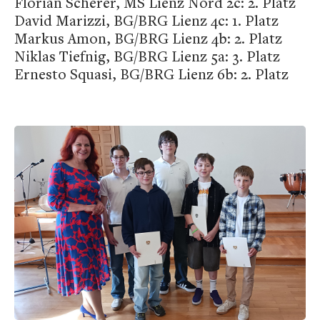
Florian Scherer, MS Lienz Nord 2c: 2. Platz
David Marizzi, BG/BRG Lienz 4c: 1. Platz
Markus Amon, BG/BRG Lienz 4b: 2. Platz
Niklas Tiefnig, BG/BRG Lienz 5a: 3. Platz
Ernesto Squasi, BG/BRG Lienz 6b: 2. Platz