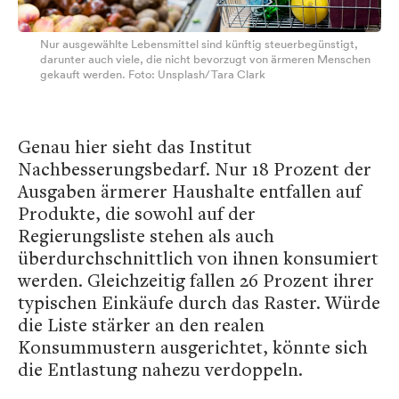
Nur ausgewählte Lebensmittel sind künftig steuerbegünstigt,
darunter auch viele, die nicht bevorzugt von ärmeren Menschen
gekauft werden. Foto: Unsplash/Tara Clark
Genau hier sieht das Institut
Nachbesserungsbedarf. Nur 18 Prozent der
Ausgaben ärmerer Haushalte entfallen auf
Produkte, die sowohl auf der
Regierungsliste stehen als auch
überdurchschnittlich von ihnen konsumiert
werden. Gleichzeitig fallen 26 Prozent ihrer
typischen Einkäufe durch das Raster. Würde
die Liste stärker an den realen
Konsummustern ausgerichtet, könnte sich
die Entlastung nahezu verdoppeln.