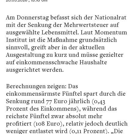
20.05.2026
, 15:10 Uhr
Am Donnerstag befasst sich der Nationalrat
mit der Senkung der Mehrwertsteuer auf
ausgewählte Lebensmittel. Laut Momentum
Institut ist die Maßnahme grundsätzlich
sinnvoll, greift aber in der aktuellen
Ausgestaltung zu kurz und müsse gezielter
auf einkommensschwache Haushalte
ausgerichtet werden.
Berechnungen zeigen: Das
einkommensärmste Fünftel spart durch die
Senkung rund 77 Euro jährlich (0,43
Prozent des Einkommens), während das
reichste Fünftel zwar absolut mehr
profitiert (108 Euro), relativ jedoch deutlich
weniger entlastet wird (0,11 Prozent). „Die