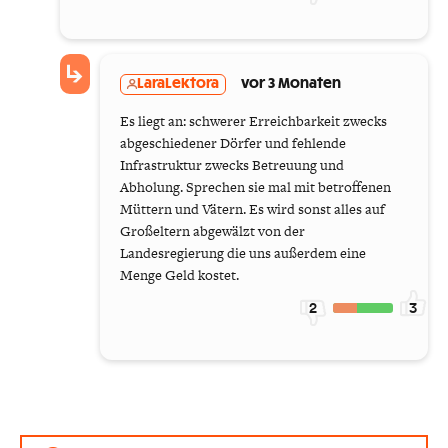
LaraLektora
vor 3 Monaten
Es liegt an: schwerer Erreichbarkeit zwecks
abgeschiedener Dörfer und fehlende
Infrastruktur zwecks Betreuung und
Abholung. Sprechen sie mal mit betroffenen
Müttern und Vätern. Es wird sonst alles auf
Großeltern abgewälzt von der
Landesregierung die uns außerdem eine
Menge Geld kostet.
2
3