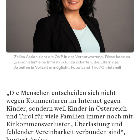
Zeliha Arslan sieht die ÖVP in der Verantwortung. Diese habe es
„verschlafen“ eine Infrastruktur zu schaffen, die Eltern das
Arbeiten in Vollzeit ermöglicht. Foto: Land Tirol/Christanell
„Die Menschen entscheiden sich nicht
wegen Kommentaren im Internet gegen
Kinder, sondern weil Kinder in Österreich
und Tirol für viele Familien immer noch mit
Einkommensverlusten, Überlastung und
fehlender Vereinbarkeit verbunden sind“,
kontert Arslan.