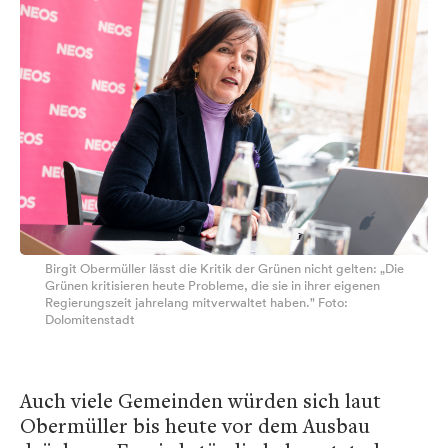
Birgit Obermüller lässt die Kritik der Grünen nicht gelten: „Die
Grünen kritisieren heute Probleme, die sie in ihrer eigenen
Regierungszeit jahrelang mitverwaltet haben." Foto:
Dolomitenstadt
Auch viele Gemeinden würden sich laut
Obermüller bis heute vor dem Ausbau