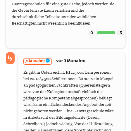
Ganztagesschulen für eine gute Sache, jedoch werden sie
die Geburtenrate kaum erhöhen und die
durchschnittliche Teilzeitquote der weiblichen
Beschäftigten nicht wesentlich beeinflussen.
0
3
Annalies
vor 3 Monaten
Es gibt in Österreich lt. KI 125.000 Lehrpersonen
bei ca. 1.185.500 Schüler:innen. Da stets ein Mangel
an pädagogischen Fachkräften (Quereinsteigern
wird von der Kolleg:innenschaft vielfach die
pädagogische Kompetenz abgesprochen) beklagt
wird, kann ein flächendeckendes Angebot derzeit
nicht geboten werden. Eine Ganztagesschule wäre
in Anbetracht der Bildungsdefizite (Lesen,
Schreiben..) jedoch wichtig. Von der Hilfestellung
bei den Hausaufgaben, dem Sportunterricht und