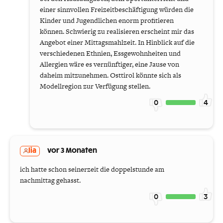
einer sinnvollen Freizeitbeschäftigung würden die
Kinder und Jugendlichen enorm profitieren
können. Schwierig zu realisieren erscheint mir das
Angebot einer Mittagsmahlzeit. In Hinblick auf die
verschiedenen Ethnien, Essgewohnheiten und
Allergien wäre es vernünftiger, eine Jause von
daheim mitzunehmen. Osttirol könnte sich als
Modellregion zur Verfügung stellen.
0
4
lia
vor 3 Monaten
ich hatte schon seinerzeit die doppelstunde am
nachmittag gehasst.
0
3