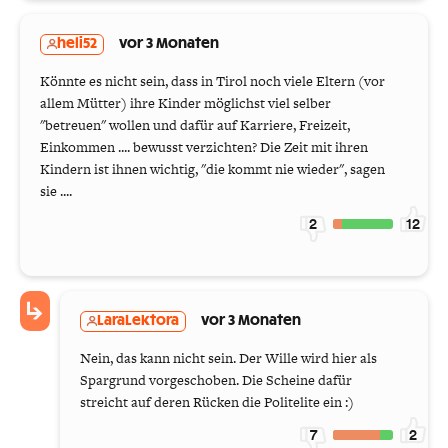
heli52
vor 3 Monaten
Könnte es nicht sein, dass in Tirol noch viele Eltern (vor
allem Mütter) ihre Kinder möglichst viel selber
"betreuen" wollen und dafür auf Karriere, Freizeit,
Einkommen .... bewusst verzichten? Die Zeit mit ihren
Kindern ist ihnen wichtig, "die kommt nie wieder", sagen
sie ....
2
12
LaraLektora
vor 3 Monaten
Nein, das kann nicht sein. Der Wille wird hier als
Spargrund vorgeschoben. Die Scheine dafür
streicht auf deren Rücken die Politelite ein :)
7
2