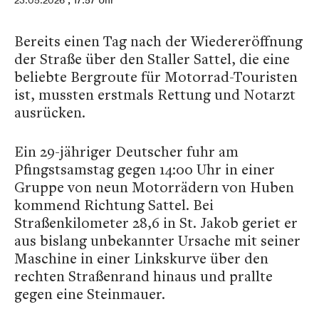
23.05.2026
, 17:57 Uhr
Bereits einen Tag nach der Wiedereröffnung
der Straße über den Staller Sattel, die eine
beliebte Bergroute für Motorrad-Touristen
ist, mussten erstmals Rettung und Notarzt
ausrücken.
Ein 29-jähriger Deutscher fuhr am
Pfingstsamstag gegen 14:00 Uhr in einer
Gruppe von neun Motorrädern von Huben
kommend Richtung Sattel. Bei
Straßenkilometer 28,6 in St. Jakob geriet er
aus bislang unbekannter Ursache mit seiner
Maschine in einer Linkskurve über den
rechten Straßenrand hinaus und prallte
gegen eine Steinmauer.