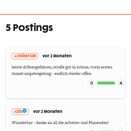
5 Postings
chiller336
vor 2 Monaten
heute drübergefahren, straße gut in schuss, vorm ersten
tunnel ampelregelung - endlich wieder offen
0
4
bb
vor 2 Monaten
Wunderbar - danke an all die Arbeiter und Planenden!