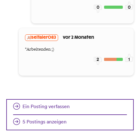
0
0
Iseltaler083
vor 2 Monaten
*Arbeitenden ;)
2
1
Ein Posting verfassen
5 Postings anzeigen