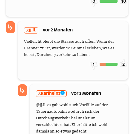
0
10
jj.ll.
vor 2 Monaten
Vielleicht bleibt die Strasse auch offen. Wenn der
Brenner zu ist, werden wir einmal erleben, was es
heisst, Durchzugsverkehr zu haben.
1
2
karlheinz
vor 2 Monaten
@jj.ll. es gab wohl auch Vorfälle auf der
Tauernautobahn wodurch sich der
Durchzugsverkehr bei uns kaum
verschlechtert hat. Eher hätte ich wohl
damals an so etwas gedacht.