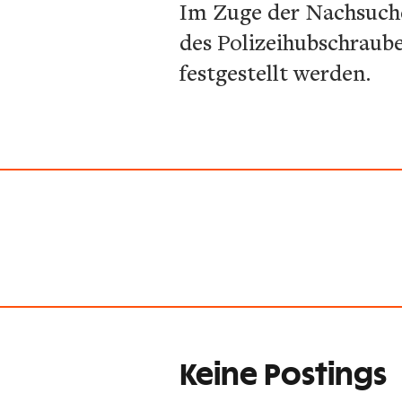
Im Zuge der Nachsuche
des Polizeihubschraub
festgestellt werden.
Keine Postings