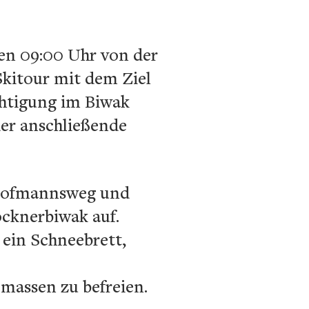
gen 09:00 Uhr von der
Skitour mit dem Ziel
chtigung im Biwak
der anschließende
n Hofmannsweg und
ocknerbiwak auf.
 ein Schneebrett,
emassen zu befreien.