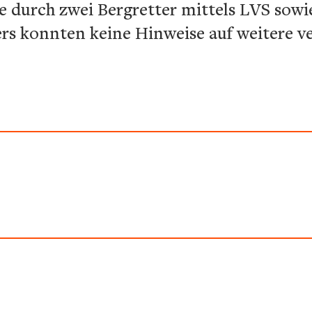
 durch zwei Bergretter mittels LVS sowi
ers konnten keine Hinweise auf weitere v