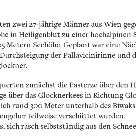
eten zwei 27-jährige Männer aus Wien ge
he in Heiligenblut zu einer hochalpinen 
05 Metern Seehöhe. Geplant war eine Nä
 Durchsteigung der Pallavicinirinne und 
lockner.
 querten zunächst die Pasterze über de
lge über das Glocknerkees in Richtung Gl
sich rund 300 Meter unterhalb des Biwaks
engeher teilweise verschüttet wurden.
 sich rasch selbstständig aus den Schne