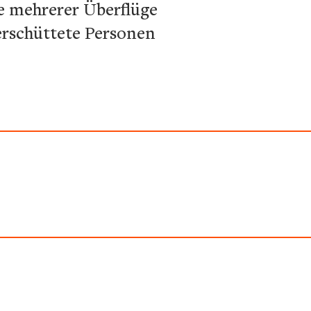
e mehrerer Überflüge
erschüttete Personen