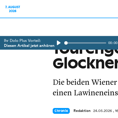
7. AUGUST
2026
Ihr Dolo Plus Vorteil:
00:00
Toureng
Diesen Artikel jetzt anhören
Play
Glockner
Die beiden Wiener 
einen Lawineneins
Redaktion
24.05.2026
, 1
Chronik