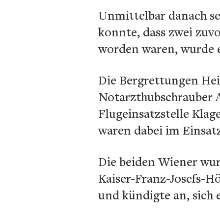
Unmittelbar danach se
konnte, dass zwei zuvo
worden waren, wurde e
Die Bergrettungen Heil
Notarzthubschrauber Al
Flugeinsatzstelle Kla
waren dabei im Einsatz
Die beiden Wiener wu
Kaiser-Franz-Josefs-Hö
und kündigte an, sich 