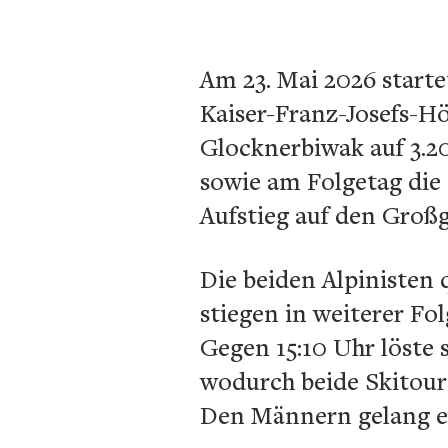
Am 23. Mai 2026 start
Kaiser-Franz-Josefs-Hö
Glocknerbiwak auf 3.2
sowie am Folgetag die
Aufstieg auf den Großg
Die beiden Alpinisten
stiegen in weiterer Fo
Gegen 15:10 Uhr löste 
wodurch beide Skitour
Den Männern gelang es,