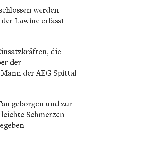
eschlossen werden
 der Lawine erfasst
insatzkräften, die
er der
r Mann der AEG Spittal
Tau geborgen und zur
r leichte Schmerzen
begeben.