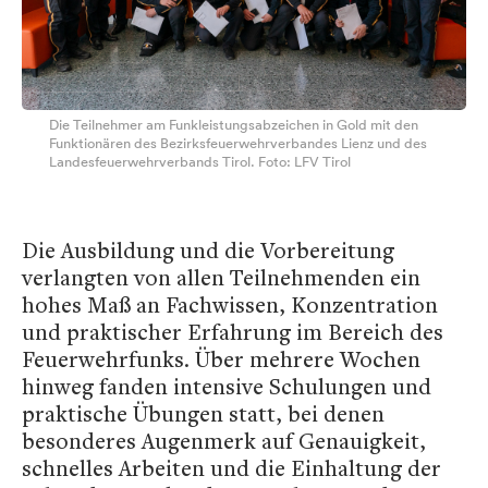
Die Teilnehmer am Funkleistungsabzeichen in Gold mit den
Funktionären des Bezirksfeuerwehrverbandes Lienz und des
Landesfeuerwehrverbands Tirol. Foto: LFV Tirol
Die Ausbildung und die Vorbereitung
verlangten von allen Teilnehmenden ein
hohes Maß an Fachwissen, Konzentration
und praktischer Erfahrung im Bereich des
Feuerwehrfunks. Über mehrere Wochen
hinweg fanden intensive Schulungen und
praktische Übungen statt, bei denen
besonderes Augenmerk auf Genauigkeit,
schnelles Arbeiten und die Einhaltung der