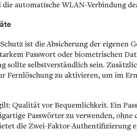
 die automatische WLAN-Verbindung dea
äte
 Schutz ist die Absicherung der eigenen G
starkem Passwort oder biometrischen Da
 sollte selbstverständlich sein. Zusätzlic
zur Fernlöschung zu aktivieren, um im Erns
ilt: Qualität vor Bequemlichkeit. Ein Pas
zigartige Passwörter zu verwenden, ohne 
ietet die Zwei-Faktor-Authentifizierung e