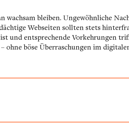
man wachsam bleiben. Ungewöhnliche Nac
chtige Webseiten sollten stets hinterfr
 ist und entsprechende Vorkehrungen trif
– ohne böse Überraschungen im digitale