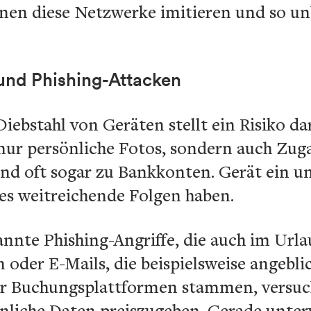
en diese Netzwerke imitieren und so un
 und Phishing-Attacken
Diebstahl von Geräten stellt ein Risiko d
 nur persönliche Fotos, sondern auch Zug
nd oft sogar zu Bankkonten. Gerät ein un
es weitreichende Folgen haben.
te Phishing-Angriffe, die auch im Urlau
 oder E-Mails, die beispielsweise angebli
der Buchungsplattformen stammen, versu
önliche Daten preiszugeben. Gerade unt