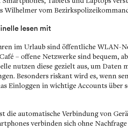
 Smartphones, Tablets und Laptops verst
as Wilhelmer vom Bezirkspolizeikommand
nelle lesen mit
hren im Urlaub sind öffentliche WLAN-N
Café – offene Netzwerke sind bequem, abe
elle nutzen diese gezielt aus, um Daten 
en. Besonders riskant wird es, wenn sens
as Einloggen in wichtige Accounts über 
ist die automatische Verbindung von Ger
rtphones verbinden sich ohne Nachfrage