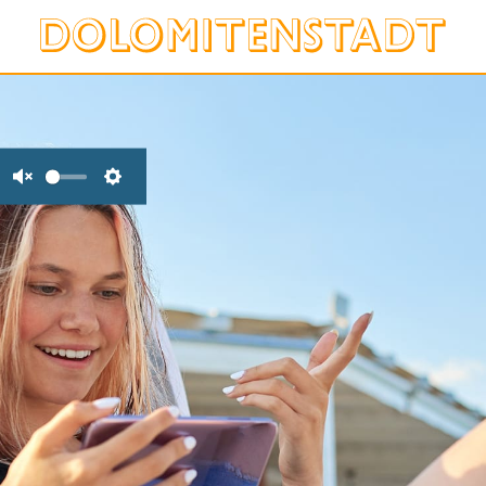
Unmute
Settings