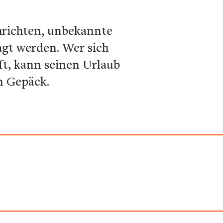
hrichten, unbekannte
agt werden. Wer sich
ft, kann seinen Urlaub
n Gepäck.