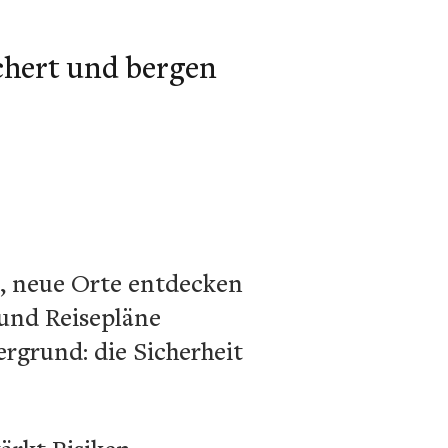
chert und bergen
en, neue Orte entdecken
 und Reisepläne
rgrund: die Sicherheit