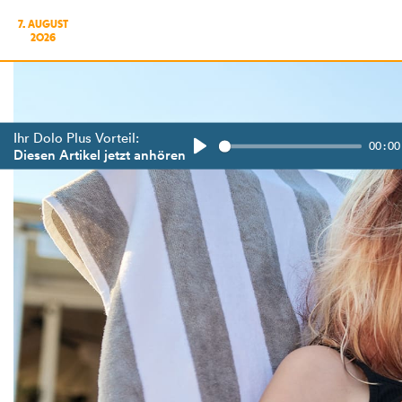
7. AUGUST
2026
Ihr Dolo Plus Vorteil:
00:00
Diesen Artikel jetzt anhören
Play