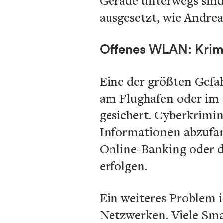
Gerade unterwegs sind
ausgesetzt, wie Andre
Offenes
WLAN: Krimi
Eine der größten Gefa
am Flughafen oder im 
gesichert. Cyberkrimin
Informationen abzufang
Online-Banking oder d
erfolgen.
Ein weiteres Problem 
Netzwerken. Viele Sma