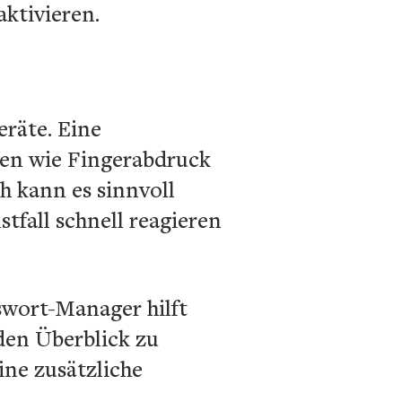
ktivieren.
eräte. Eine
ten wie Fingerabdruck
h kann es sinnvoll
tfall schnell reagieren
swort-Manager hilft
den Überblick zu
ine zusätzliche