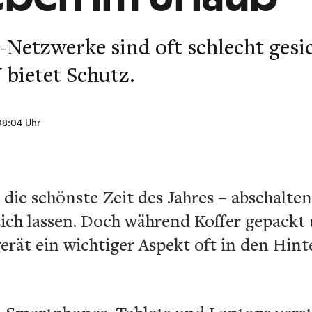
Netzwerke sind oft schlecht gesi
 bietet Schutz.
08:04 Uhr
le die schönste Zeit des Jahres – abschalt
sich lassen. Doch während Koffer gepackt
rät ein wichtiger Aspekt oft in den Hinte