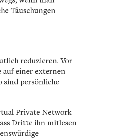
olche Täuschungen
tlich reduzieren. Vor
e auf einer externen
o sind persönliche
rtual Private Network
ass Dritte ihn mitlesen
uenswürdige