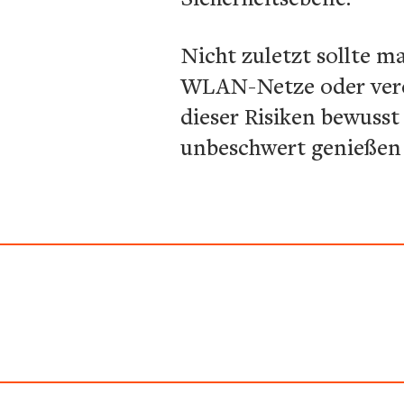
Nicht zuletzt sollte 
WLAN-Netze oder verdä
dieser Risiken bewusst
unbeschwert genießen 