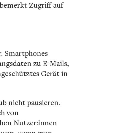
bemerkt Zugriff auf
ar. Smartphones
angsdaten zu E-Mails,
geschütztes Gerät in
b nicht pausieren.
ch von
chen Nutzer:innen
erwegs, wenn man