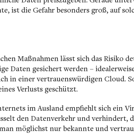
te, ist die Gefahr besonders groß, auf s
chen Maßnahmen lässt sich das Risiko deu
tige Daten gesichert werden – idealerweis
ich in einer vertrauenswürdigen Cloud. S
eines Verlusts geschützt.
ternets im Ausland empfiehlt sich ein Vi
sselt den Datenverkehr und verhindert, d
 man möglichst nur bekannte und vertra