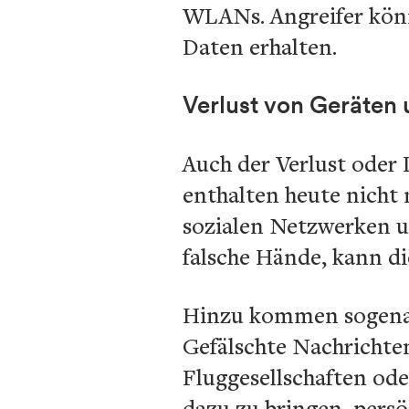
WLANs. Angreifer könn
Daten erhalten.
Verlust von Geräten
Auch der Verlust oder 
enthalten heute nicht
sozialen Netzwerken u
falsche Hände, kann di
Hinzu kommen sogenann
Gefälschte Nachrichten
Fluggesellschaften o
dazu zu bringen, pers