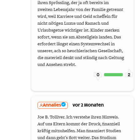
ihren Sprössling, der ja oft bereits im
zweiten Lebensjahr von der Familie getrennt
wird, weil Karriere und Geld scheffeln für
nicht nötigen Luxus und Ramsch und
Urlaubsgetue wichtiger ist. Kinder merken
sofort, wenn sie am Abstellgleis landen. Das
erfordert längst einen Systemwechsel in
unserer, ach so heuchlerischen Gesellschaft,
die materiell denkt und ständig nach Geltung
und Ansehen strebt.
0
2
Annalies
vor 2 Monaten
Joe B. Tolliver. Ich verstehe ihren Hinweis.
Auf uns Eltern kommt der Druck, finanziell
kräftig mitzuhelfen. Man finanziert Studien
und dann geht's flott weiter. Das Studium