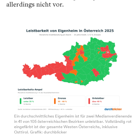
allerdings nicht vor.
Ein durchschnittliches Eigenheim ist für zwei Medianverdienende
in 41 von 105 österreichischen Bezirken unleistbar. Vollständig rot
eingefärbt ist der gesamte Westen Österreichs, inklusive
Osttirol. Grafik: durchblicker