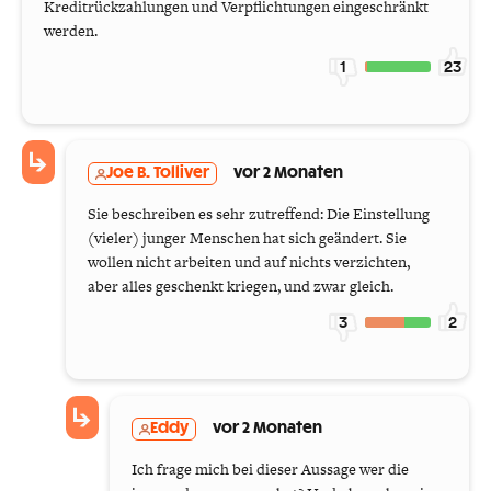
Kreditrückzahlungen und Verpflichtungen eingeschränkt
werden.
1
23
Joe B. Tolliver
vor 2 Monaten
Sie beschreiben es sehr zutreffend: Die Einstellung
(vieler) junger Menschen hat sich geändert. Sie
wollen nicht arbeiten und auf nichts verzichten,
aber alles geschenkt kriegen, und zwar gleich.
3
2
Eddy
vor 2 Monaten
Ich frage mich bei dieser Aussage wer die