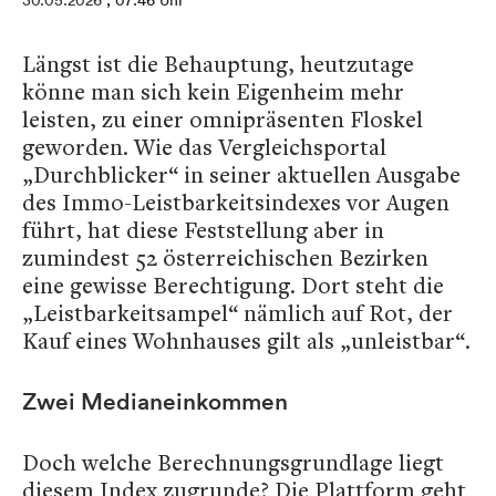
30.05.2026
, 07:46 Uhr
Längst ist die Behauptung, heutzutage
könne man sich kein Eigenheim mehr
leisten, zu einer omnipräsenten Floskel
geworden. Wie das Vergleichsportal
„Durchblicker“ in seiner aktuellen Ausgabe
des Immo-Leistbarkeitsindexes vor Augen
führt, hat diese Feststellung aber in
zumindest 52 österreichischen Bezirken
eine gewisse Berechtigung. Dort steht die
„Leistbarkeitsampel“ nämlich auf Rot, der
Kauf eines Wohnhauses gilt als „unleistbar“.
Zwei Medianeinkommen
Doch welche Berechnungsgrundlage liegt
diesem Index zugrunde? Die Plattform geht