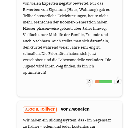
von vielen Experten negativ bewertet. Für das
Erwerben von Eigentum (Haus, Wohnung) gab es
'früher' steuerliche Erleichterungen, heute nicht
mehr. Menschen der Boomer-Generation haben
Häuser phasenweise gebaut, über Jahre hinweg.
Vielfach unter Mithilfe der Familie, Freunde und
auch Nachbarn. Auch stellte man sich darauf ein,
den Gürtel während vieler Jahre sehr eng zu
schnallen. Die Prioritäten haben sich jetzt
verschoben und die Lebensmodelle verändert. Die
Jugend wird ihren Weg finden, da bin ich
optimistisch!
2
6
Joe B. Tolliver
vor 2 Monaten
Wir haben ein Bildungssystem, das - im Gegensatz
zu früher - jedem und jeder kostenlos zur