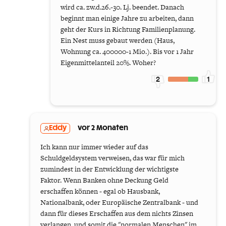
wird ca. zw.d.26.-30. Lj. beendet. Danach
beginnt man einige Jahre zu arbeiten, dann
geht der Kurs in Richtung Familienplanung.
Ein Nest muss gebaut werden (Haus,
Wohnung ca. 400000-1 Mio.). Bis vor 1 Jahr
Eigenmittelanteil 20%. Woher?
2
1
Eddy
vor 2 Monaten
Ich kann nur immer wieder auf das
Schuldgeldsystem verweisen, das war für mich
zumindest in der Entwicklung der wichtigste
Faktor. Wenn Banken ohne Deckung Geld
erschaffen können - egal ob Hausbank,
Nationalbank, oder Europäische Zentralbank - und
dann für dieses Erschaffen aus dem nichts Zinsen
verlangen, und somit die "normalen Menschen" im