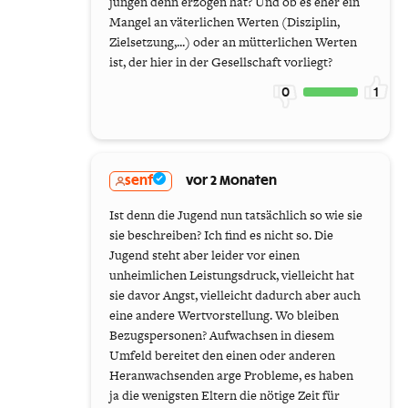
jungen denn erzogen hat? Und ob es eher ein
Mangel an väterlichen Werten (Disziplin,
Zielsetzung,...) oder an mütterlichen Werten
ist, der hier in der Gesellschaft vorliegt?
0
1
senf
vor 2 Monaten
Ist denn die Jugend nun tatsächlich so wie sie
sie beschreiben? Ich find es nicht so. Die
Jugend steht aber leider vor einen
unheimlichen Leistungsdruck, vielleicht hat
sie davor Angst, vielleicht dadurch aber auch
eine andere Wertvorstellung. Wo bleiben
Bezugspersonen? Aufwachsen in diesem
Umfeld bereitet den einen oder anderen
Heranwachsenden arge Probleme, es haben
ja die wenigsten Eltern die nötige Zeit für