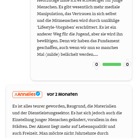
Heutzutage finde ich es schwieriger für junge
Menschen. Es gibt wesentlich mehr mediale
Manipulation, das Vertrauen in sich selbst
und die Mitmenschen wird durch unzählige
'Lifestyle-Vorgaben' erschüttert. Es ist ein
anderer Weg für die Jugend, aber sie wird ihn
bewältigen. Denn wir haben das Fundament
geschaffen, auch wenn wir nun so manches
Mal (milde) belächelt werden.....
0
0
Annalies
vor 2 Monaten
Es ist alles teurer geworden, Baugrund, die Materialien
und der Dienstleistungssektor. Es hat sich jedoch auch die
Einstellung junger Menschen geändert, vorallem in den
Städten. Der Akzent liegt mehr auf Lebensqualität und
auch Freizeit. Man möchte nicht Jahrzehnte durch