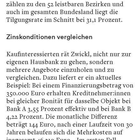
zählen zu den 52 leistbaren Bezirken und
auch im gesamten Bundesland liegt die
Tilgungsrate im Schnitt bei 31,1 Prozent.
Zinskonditionen vergleichen
Kaufinteressierten rät Zwickl, nicht nur zur
eigenen Hausbank zu gehen, sondern
mehrere Angebote einzuholen und zu
vergleichen. Dazu liefert er ein aktuelles
Beispiel: Bei einem Finanzierungsbetrag von
350.000 Euro erhalten Kreditnehmer:innen
bei gleicher Bonität für dasselbe Objekt bei
Bank A 3,55 Prozent effektiv und bei Bank B
4,22 Prozent. Die monatliche Differenz
beträgt 144 Euro, nach einer Laufzeit von 30
Jahren belaufen sich die Mehrkosten auf
insgesamt 46.210 Euro. „Im ersten Fall