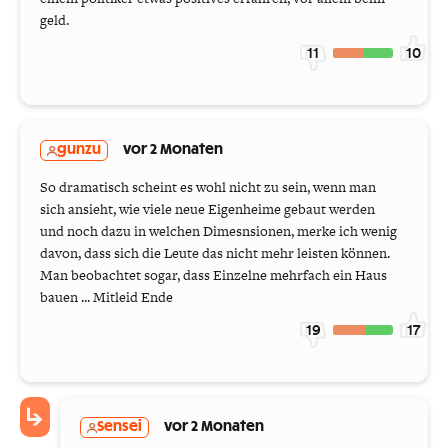
geld.
11
10
gunzu
vor 2 Monaten
So dramatisch scheint es wohl nicht zu sein, wenn man
sich ansieht, wie viele neue Eigenheime gebaut werden
und noch dazu in welchen Dimesnsionen, merke ich wenig
davon, dass sich die Leute das nicht mehr leisten können.
Man beobachtet sogar, dass Einzelne mehrfach ein Haus
bauen ... Mitleid Ende
19
17
Sensei
vor 2 Monaten