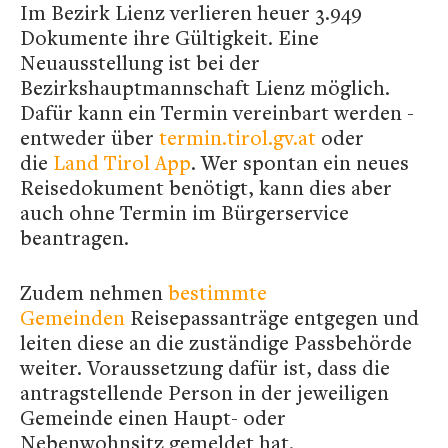
Im Bezirk Lienz verlieren heuer 3.949
Dokumente ihre Gültigkeit. Eine
Neuausstellung ist bei der
Bezirkshauptmannschaft Lienz möglich.
Dafür kann ein Termin vereinbart werden -
entweder über
termin.tirol.gv.at
oder
die
Land Tirol App
. Wer spontan ein neues
Reisedokument benötigt, kann dies aber
auch ohne Termin im Bürgerservice
beantragen.
Zudem nehmen
bestimmte
Gemeinden
Reisepassanträge entgegen und
leiten diese an die zuständige Passbehörde
weiter. Voraussetzung dafür ist, dass die
antragstellende Person in der jeweiligen
Gemeinde einen Haupt- oder
Nebenwohnsitz gemeldet hat.