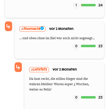
1
24
thomas78
vor 2 Monaten
... und oben ohne im Ziel war auch nicht angesagt...
0
23
Letsfetz
vor 2 Monaten
Da hast recht, die stillen Sieger sind die
wahren Helden! Waren super 3 Wochen,
weiter so Felix!
0
23