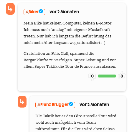
Biker
vor 2 Monaten
Mein Bike hat keinen Computer, keinen E-Motor.
Ich muss noch "analog" mit eigener Muskelkraft
treten. Nur hab ich langsam die Befürchtung das
mich mein Alter langsam wegrationalisiert :-)
Gratulation an Felix Gall, spannend die
Bergankünfte zu verfolgen. Super Leistung und vor
allem Super Taktik die Tour de France auszulassen.
0
8
Franz Brugger
vor 2 Monaten
DIe Taktik heuer den Giro anstelle Tour wird
wohl auch maßgeblich vom Team
mitbestimmt. Für die Tour wird eben Seixas