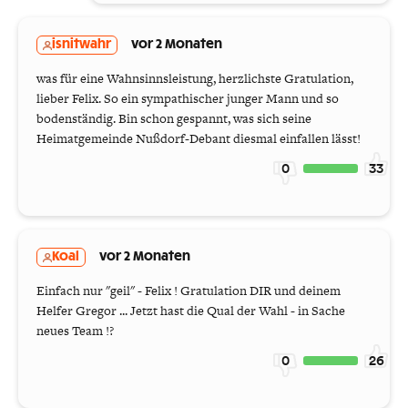
isnitwahr
vor 2 Monaten
was für eine Wahnsinnsleistung, herzlichste Gratulation,
lieber Felix. So ein sympathischer junger Mann und so
bodenständig. Bin schon gespannt, was sich seine
Heimatgemeinde Nußdorf-Debant diesmal einfallen lässt!
0
33
Koal
vor 2 Monaten
Einfach nur "geil" - Felix ! Gratulation DIR und deinem
Helfer Gregor ... Jetzt hast die Qual der Wahl - in Sache
neues Team !?
0
26