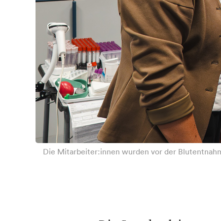
Die Mitarbeiter:innen wurden vor der Blutentnahm