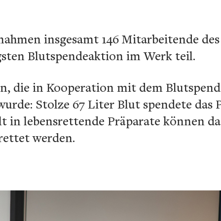
 nahmen insgesamt 146 Mitarbeitende des 
gsten Blutspendeaktion im Werk teil.
on, die in Kooperation mit dem Blutspend
wurde: Stolze 67 Liter Blut spendete das
eilt in lebensrettende Präparate können da
ettet werden.