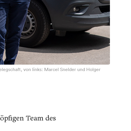
elegschaft, von links: Marcel Snelder und Holger
köpfigen Team des