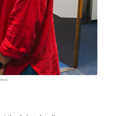
bherr