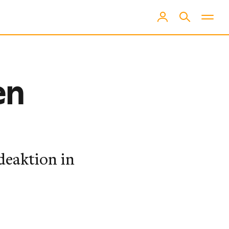
en
deaktion in