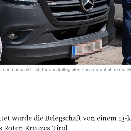
ion und bedankt sich für den kollegialen Zusammenhalt in der B
itet wurde die Belegschaft von einem 13-
 Roten Kreuzes Tirol.