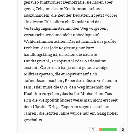
genauso funktioniert Demokratie, sie haben aber
genug Zeit, um das im Koalitionsausschuss
auszuhandeln, die Zeit der Debatten ist jetzt vorbei
. In diesem Fall sollten ein Kanzler und das
Verteidigungsministerium den Weg vorgeben ,
vorausschauend und nicht unbedingt auf
Wählerstimmen achten. Das ist nämlich das größte
Problem, dass jede Regierung nur kurz
handlungsfähig ist, da schon die nächste
Landtagswahl , Europawahl oder Nationalrat
ansteht . Österreich hat ja nicht gerade wenige
Militärexperten, die europaweit auf sich
aufmerksam machen , Expertise müsste vorhanden
sein . Hier muss die ÖVP den Weg innerhalb der
Koalition vorgeben , das ist ihr Ministerium. Das
sich die Weltpolitik ändert weiss man nicht erst seit
dem Ukraine Krieg , Experten sagen das seit 20
Jahren , die letzten Jahre wurde nur ein Gang höher
geschaltet .
1
5