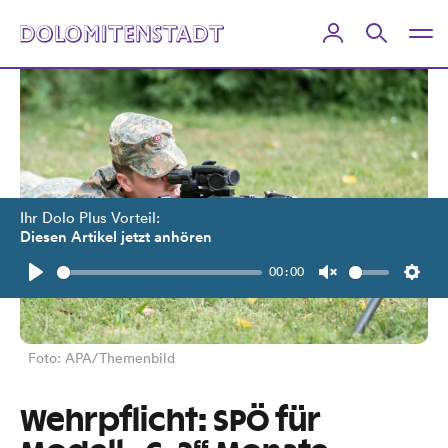
Ihr Dolo Plus Vorteil:
Diesen Artikel jetzt anhören
00:00
Play
Unmute
Setti
Foto: APA/Themenbild
Wehrpflicht: SPÖ für