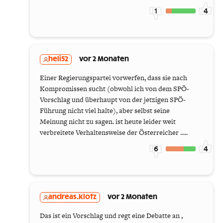
1
4
heli52
vor 2 Monaten
Einer Regierungspartei vorwerfen, dass sie nach
Kompromissen sucht (obwohl ich von dem SPÖ-
Vorschlag und überhaupt von der jetzigen SPÖ-
Führung nicht viel halte), aber selbst seine
Meinung nicht zu sagen. ist heute leider weit
verbreitete Verhaltensweise der Österreicher .....
6
4
andreas.klotz
vor 2 Monaten
Das ist ein Vorschlag und regt eine Debatte an ,