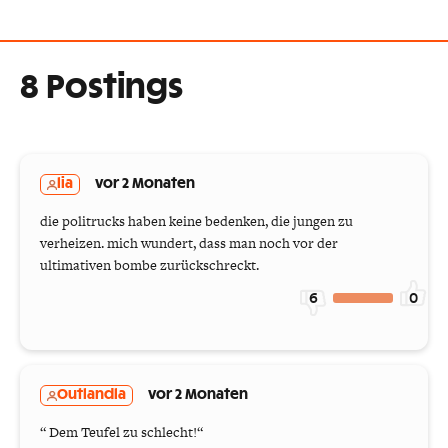
8 Postings
lia
vor 2 Monaten
die politrucks haben keine bedenken, die jungen zu
verheizen. mich wundert, dass man noch vor der
ultimativen bombe zurückschreckt.
6
0
Outlandla
vor 2 Monaten
“ Dem Teufel zu schlecht!“