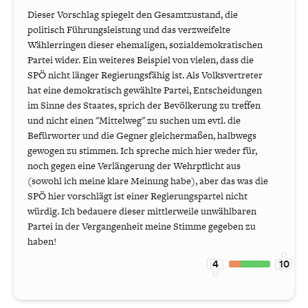
Dieser Vorschlag spiegelt den Gesamtzustand, die
politisch Führungsleistung und das verzweifelte
Wählerringen dieser ehemaligen, sozialdemokratischen
Partei wider. Ein weiteres Beispiel von vielen, dass die
SPÖ nicht länger Regierungsfähig ist. Als Volksvertreter
hat eine demokratisch gewählte Partei, Entscheidungen
im Sinne des Staates, sprich der Bevölkerung zu treffen
und nicht einen "Mittelweg" zu suchen um evtl. die
Befürworter und die Gegner gleichermaßen, halbwegs
gewogen zu stimmen. Ich spreche mich hier weder für,
noch gegen eine Verlängerung der Wehrpflicht aus
(sowohl ich meine klare Meinung habe), aber das was die
SPÖ hier vorschlägt ist einer Regierungspartei nicht
würdig. Ich bedauere dieser mittlerweile unwählbaren
Partei in der Vergangenheit meine Stimme gegeben zu
haben!
4
10