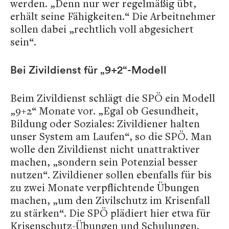
werden. „Denn nur wer regelmäßig übt,
erhält seine Fähigkeiten.“ Die Arbeitnehmer
sollen dabei „rechtlich voll abgesichert
sein“.
Bei Zivildienst für „9+2“-Modell
Beim Zivildienst schlägt die SPÖ ein Modell
„9+2“ Monate vor. „Egal ob Gesundheit,
Bildung oder Soziales: Zivildiener halten
unser System am Laufen“, so die SPÖ. Man
wolle den Zivildienst nicht unattraktiver
machen, „sondern sein Potenzial besser
nutzen“. Zivildiener sollen ebenfalls für bis
zu zwei Monate verpflichtende Übungen
machen, „um den Zivilschutz im Krisenfall
zu stärken“. Die SPÖ plädiert hier etwa für
Krisenschutz-Übungen und Schulungen.