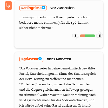
arlingriese
vor 2 Monaten
… kann @outlanla nur voll recht geben. auch ich
bedauere meine stimme(n) für die spö, kommt
sicher nicht mehr vor!!
3
6
griasenk
vor 2 Monaten
"Als Volksvertreter hat eine demokratisch gewählte
Partei, Entscheidungen im Sinne des Staates, sprich
der Bevölkerung, zu treffen und nicht einen
"Mittelweg" zu suchen, um evtl. die Befürworter
und die Gegner gleichermaßen halbwegs gewogen
zu stimmen." Wahre Worte!!! Meiner Meinung nach
wird gar nichts mehr für das Volk entschieden, und
ich würde dabei keine Partei auslassen. Griasenk