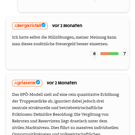
Bergkristall
vor 2 Monaten
Ich hatte selbst die Milizübungen, meiner Meinung kann
man dieses zusätzliche Steuergeld besser einsetzen.
6
7
griasenk
vor 2 Monaten
Das SPÖ-Modell zielt auf eine rein quantitative Erhöhung
der Truppenstärke ab, ignoriert dabei jedoch drei
zentrale strukturelle und betriebswirtschaftliche
Friktionen: Defizitäre Besoldung: Die Vergütung von
Rekruten und Reservisten liegt drastisch unter dem
zivilen Marktniveau. Dies führt zu massiven individuellen
Opportunitätskosten und volkswirtschaftlichen