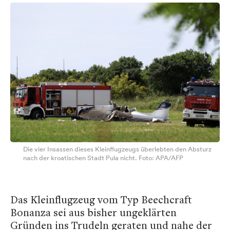
Die vier Insassen dieses Kleinflugzeugs überlebten den Absturz
nach der kroatischen Stadt Pula nicht. Foto: APA/AFP
Das Kleinflugzeug vom Typ Beechcraft
Bonanza sei aus bisher ungeklärten
Gründen ins Trudeln geraten und nahe der