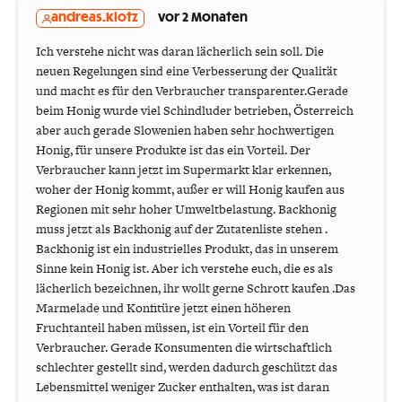
andreas.klotz
vor 2 Monaten
Ich verstehe nicht was daran lächerlich sein soll. Die
neuen Regelungen sind eine Verbesserung der Qualität
und macht es für den Verbraucher transparenter.Gerade
beim Honig wurde viel Schindluder betrieben, Österreich
aber auch gerade Slowenien haben sehr hochwertigen
Honig, für unsere Produkte ist das ein Vorteil. Der
Verbraucher kann jetzt im Supermarkt klar erkennen,
woher der Honig kommt, außer er will Honig kaufen aus
Regionen mit sehr hoher Umweltbelastung. Backhonig
muss jetzt als Backhonig auf der Zutatenliste stehen .
Backhonig ist ein industrielles Produkt, das in unserem
Sinne kein Honig ist. Aber ich verstehe euch, die es als
lächerlich bezeichnen, ihr wollt gerne Schrott kaufen .Das
Marmelade und Konfitüre jetzt einen höheren
Fruchtanteil haben müssen, ist ein Vorteil für den
Verbraucher. Gerade Konsumenten die wirtschaftlich
schlechter gestellt sind, werden dadurch geschützt das
Lebensmittel weniger Zucker enthalten, was ist daran