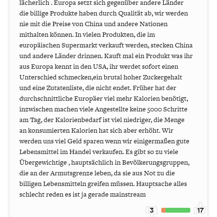
lächerlich . Europa setzt sich gegenüber andere Länder
die billige Produkte haben durch Qualität ab, wir werden
nie mit die Preise von China und andere Nationen
mithalten können. In vielen Produkten, die im
europäischen Supermarkt verkauft werden, stecken China
und andere Länder drinnen. Kauft mal ein Produkt was ihr
aus Europa kennt in den USA, ihr werdet sofort einen
Unterschied schmecken,ein brutal hoher Zuckergehalt
und eine Zutatenliste, die nicht endet. Früher hat der
durchschnittliche Europäer viel mehr Kalorien benötigt,
inzwischen machen viele Angestellte keine 5000 Schritte
am Tag, der Kalorienbedarf ist viel niedriger, die Menge
an konsumierten Kalorien hat sich aber erhöht. Wir
werden uns viel Geld sparen wenn wir einigermaßen gute
Lebensmittel im Handel verkaufen. Es gibt so zu viele
Übergewichtige , hauptsächlich in Bevölkerungsgruppen,
die an der Armutsgrenze leben, da sie aus Not zu die
billigen Lebensmitteln greifen müssen. Hauptsache alles
schlecht reden es ist ja gerade mainstream
3
17