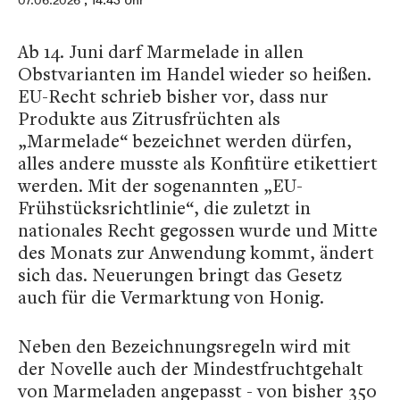
07.06.2026
, 14:43 Uhr
Ab 14. Juni darf Marmelade in allen
Obstvarianten im Handel wieder so heißen.
EU-Recht schrieb bisher vor, dass nur
Produkte aus Zitrusfrüchten als
„Marmelade“ bezeichnet werden dürfen,
alles andere musste als Konfitüre etikettiert
werden. Mit der sogenannten „EU-
Frühstücksrichtlinie“, die zuletzt in
nationales Recht gegossen wurde und Mitte
des Monats zur Anwendung kommt, ändert
sich das. Neuerungen bringt das Gesetz
auch für die Vermarktung von Honig.
Neben den Bezeichnungsregeln wird mit
der Novelle auch der Mindestfruchtgehalt
von Marmeladen angepasst - von bisher 350