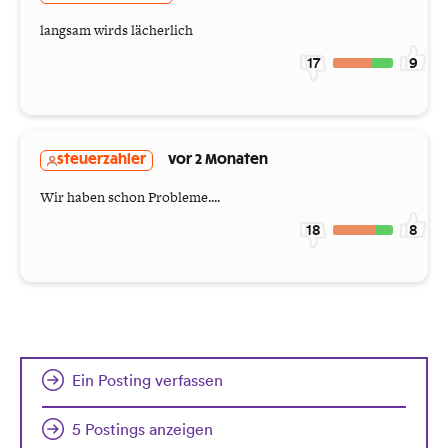
langsam wirds lächerlich
17
9
steuerzahler
vor 2 Monaten
Wir haben schon Probleme....
18
8
Ein Posting verfassen
5 Postings anzeigen