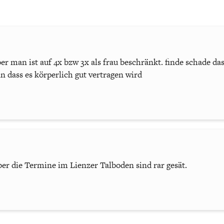
r man ist auf 4x bzw 3x als frau beschränkt. finde schade da
 dass es körperlich gut vertragen wird
r die Termine im Lienzer Talboden sind rar gesät.