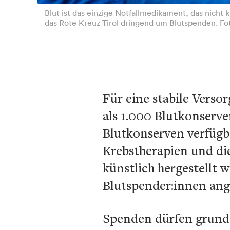
Blut ist das einzige Notfallmedikament, das nicht 
das Rote Kreuz Tirol dringend um Blutspenden. Fo
Für eine stabile Verso
als 1.000 Blutkonserve
Blutkonserven verfügba
Krebstherapien und di
künstlich hergestellt 
Blutspender:innen ang
Spenden dürfen grunds