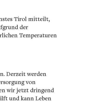
tes Tirol mitteilt,
Aufgrund der
rlichen Temperaturen
en. Derzeit werden
ersorgung von
en wir jetzt dringend
ilft und kann Leben