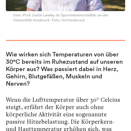
Univ.-Prof. Justin Lawley ist Sportwissenschaftler an der
Universität Innsbruck. Foto: Uni Innsbruck
Wie wirken sich Temperaturen von über
30°C bereits im Ruhezustand auf unseren
Körper aus? Was passiert dabei in Herz,
Gehirn, Blutgefäßen, Muskeln und
Nerven?
Wenn die Lufttemperatur über 30° Celcius
steigt, erfährt der Körper auch ohne
körperliche Aktivität eine sogenannte
passive Hitzebelastung. Die Körperkern-
und Hauttemperatur erhöhen sich, was