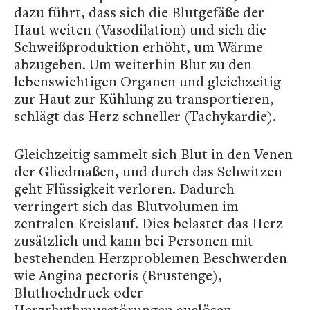
dazu führt, dass sich die Blutgefäße der
Haut weiten (
Vasodilation
) und sich die
Schweißproduktion erhöht, um Wärme
abzugeben. Um weiterhin Blut zu den
lebenswichtigen Organen und gleichzeitig
zur Haut zur Kühlung zu transportieren,
schlägt das Herz schneller (
Tachykardie
).
Gleichzeitig sammelt sich Blut in den Venen
der Gliedmaßen, und durch das Schwitzen
geht Flüssigkeit verloren. Dadurch
verringert sich das Blutvolumen im
zentralen Kreislauf. Dies belastet das Herz
zusätzlich und kann bei Personen mit
bestehenden Herzproblemen Beschwerden
wie
Angina pectoris
(Brustenge),
Bluthochdruck oder
Herzrhythmusstörungen auslösen.