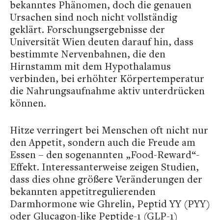
bekanntes Phänomen, doch die genauen
Ursachen sind noch nicht vollständig
geklärt. Forschungsergebnisse der
Universität Wien deuten darauf hin, dass
bestimmte Nervenbahnen, die den
Hirnstamm mit dem Hypothalamus
verbinden, bei erhöhter Körpertemperatur
die Nahrungsaufnahme aktiv unterdrücken
können.
Hitze verringert bei Menschen oft nicht nur
den Appetit, sondern auch die Freude am
Essen – den sogenannten „Food-Reward“-
Effekt. Interessanterweise zeigen Studien,
dass dies ohne größere Veränderungen der
bekannten appetitregulierenden
Darmhormone wie Ghrelin, Peptid YY (PYY)
oder Glucagon-like Peptide-1 (GLP-1)