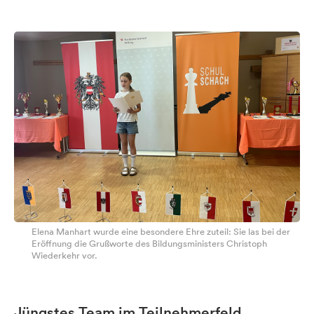
Elena Manhart wurde eine besondere Ehre zuteil: Sie las bei der
Eröffnung die Grußworte des Bildungsministers Christoph
Wiederkehr vor.
Jüngstes Team im Teilnehmerfeld