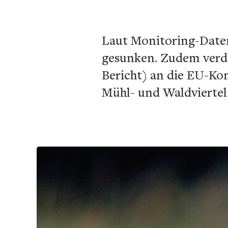
Laut Monitoring-Daten 
gesunken. Zudem verde
Bericht) an die EU-Kom
Mühl- und Waldviertel 