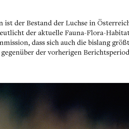
ist der Bestand der Luchse in Österreich
utlicht der aktuelle Fauna-Flora-Habita
mission, dass sich auch die bislang größ
gegenüber der vorherigen Berichtsperiode