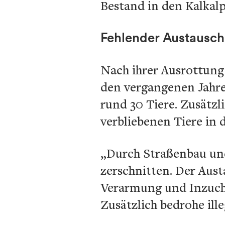
Bestand in den Kalka
Fehlender Austausch
Nach ihrer Ausrottung
den vergangenen Jahren
rund 30 Tiere. Zusätzl
verbliebenen Tiere in 
„Durch Straßenbau un
zerschnitten. Der Aus
Verarmung und Inzuch
Zusätzlich bedrohe ill