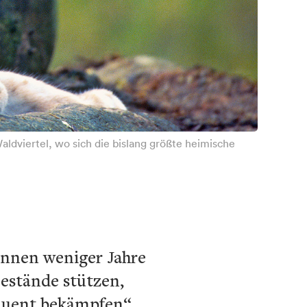
aldviertel, wo sich die bislang größte heimische
nnen weniger Jahre
Bestände stützen,
quent bekämpfen“,