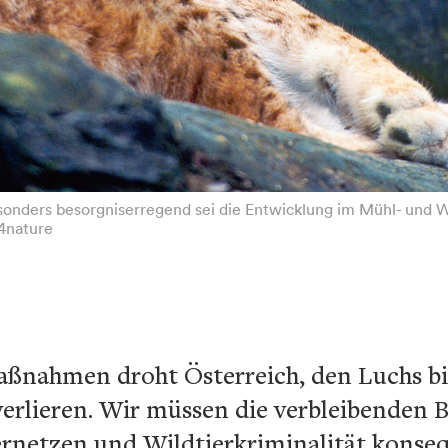
Besonders besorgniserregend sei die Entwicklung im Mühl- und W
/4nature
ßnahmen droht Österreich, den Luchs bi
verlieren. Wir müssen die verbleibenden 
rnetzen und Wildtierkriminalität konse