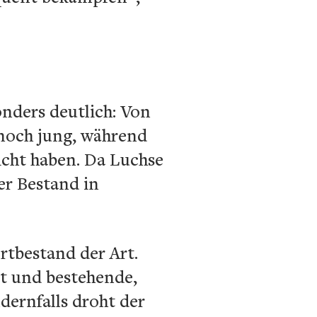
nders deutlich: Von
 noch jung, während
eicht haben. Da Luchse
er Bestand in
rtbestand der Art.
rt und bestehende,
ernfalls droht der