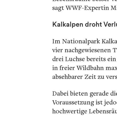
sagt WWF-Expertin Ma
Kalkalpen droht Verl
Im Nationalpark Kalkal
vier nachgewiesenen Ti
drei Luchse bereits ein
in freier Wildbahn max
absehbarer Zeit zu ve
Dabei bieten gerade di
Voraussetzung ist jed
hochwertige Lebensräu