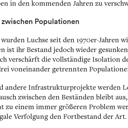
lpen in den kommenden Jahren zu versch
 zwischen Populationen
 wurden Luchse seit den 1970er-Jahren wi
 ist ihr Bestand jedoch wieder gesunken
ich verschärft die vollständige Isolation 
drei voneinander getrennten Populationen
d andere Infrastrukturprojekte werden 
tausch zwischen den Beständen bleibt aus
t zu einem immer größeren Problem werd
egale Verfolgung den Fortbestand der Art.