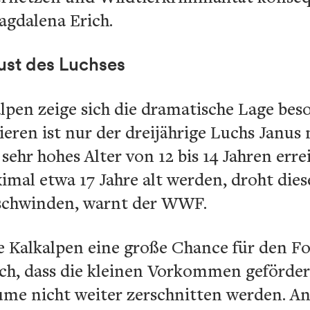
gdalena Erich.
ust des Luchses
pen zeige sich die dramatische Lage beso
eren ist nur der dreijährige Luchs Janus
 sehr hohes Alter von 12 bis 14 Jahren err
imal etwa 17 Jahre alt werden, droht dies
rschwinden, warnt der WWF.
e Kalkalpen eine große Chance für den Fo
och, dass die kleinen Vorkommen geförde
me nicht weiter zerschnitten werden. And