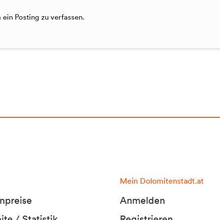
ein Posting zu verfassen.
Mein Dolomitenstadt.at
npreise
Anmelden
te / Statistik
Registrieren