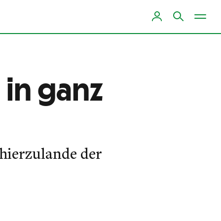
 in ganz
ierzulande der