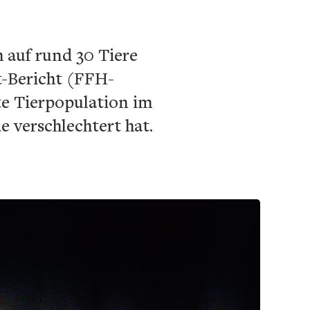
 auf rund 30 Tiere
t-Bericht (FFH-
te Tierpopulation im
 verschlechtert hat.